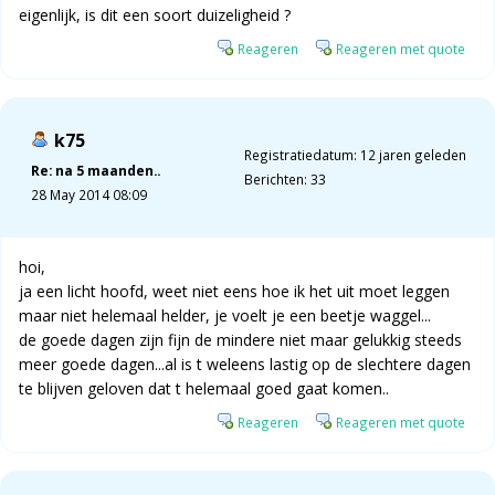
eigenlijk, is dit een soort duizeligheid ?
Reageren
Reageren met quote
k75
Registratiedatum: 12 jaren geleden
Re: na 5 maanden..
Berichten: 33
28 May 2014 08:09
hoi,
ja een licht hoofd, weet niet eens hoe ik het uit moet leggen
maar niet helemaal helder, je voelt je een beetje waggel...
de goede dagen zijn fijn de mindere niet maar gelukkig steeds
meer goede dagen...al is t weleens lastig op de slechtere dagen
te blijven geloven dat t helemaal goed gaat komen..
Reageren
Reageren met quote