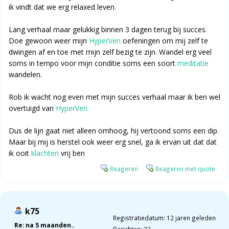
ik vindt dat we erg relaxed leven.
Lang verhaal maar gelukkig binnen 3 dagen terug bij succes.
Doe gewoon weer mijn
HyperVen
oefeningen om mij zelf te
dwingen af en toe met mijn zelf bezig te zijn. Wandel erg veel
soms in tempo voor mijn conditie soms een soort
meditatie
wandelen.
Rob ik wacht nog even met mijn succes verhaal maar ik ben wel
overtuigd van
HyperVen
Dus de lijn gaat niet alleen omhoog, hij vertoond soms een dip.
Maar bij mij is herstel ook weer erg snel, ga ik ervan uit dat dat
ik ooit
klachten
vrij ben
Reageren
Reageren met quote
k75
Registratiedatum: 12 jaren geleden
Re: na 5 maanden..