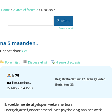
Home
>
2. archief forum 2
> Discussie
Geavanceerd
na 5 maanden..
Gepost door
k75
Forumlijst
Discussielijst
Nieuwe discussie
k75
Registratiedatum: 12 jaren geleden
na 5 maanden..
Berichten: 33
27 May 2014 15:57
Ik voelde me de afgelopen weken herboren.
Energiek,actief,ondernemend. Met psycholoog aan het werk