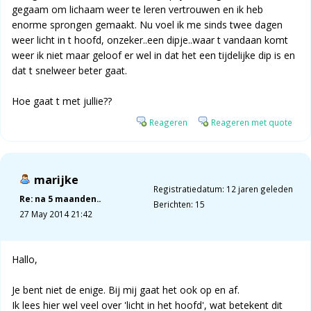
gegaam om lichaam weer te leren vertrouwen en ik heb
enorme sprongen gemaakt. Nu voel ik me sinds twee dagen
weer licht in t hoofd, onzeker..een dipje..waar t vandaan komt
weer ik niet maar geloof er wel in dat het een tijdelijke dip is en
dat t snelweer beter gaat.
Hoe gaat t met jullie??
Reageren
Reageren met quote
marijke
Registratiedatum: 12 jaren geleden
Re: na 5 maanden..
Berichten: 15
27 May 2014 21:42
Hallo,
Je bent niet de enige. Bij mij gaat het ook op en af.
Ik lees hier wel veel over 'licht in het hoofd', wat betekent dit