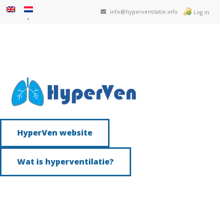
info@hyperventilatie.info
Log in
HyperVen website
Wat is hyperventilatie?