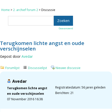
Home
>
2. archief forum 2
> Discussie
Geavanceerd
Terugkomen lichte angst en oude
verschijnselen
Gepost door
Avedar
Forumlijst
Discussielijst
Nieuwe discussie
Avedar
Registratiedatum: 56 jaren geleden
Terugkomen lichte angst
Berichten: 21
en oude verschijnselen
07 November 2016 16:38