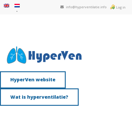
info@hyperventilatie.info
Log in
HyperVen website
Wat is hyperventilatie?