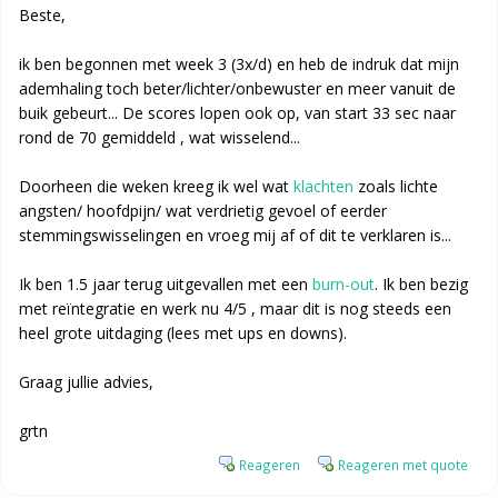
Beste,
ik ben begonnen met week 3 (3x/d) en heb de indruk dat mijn
ademhaling toch beter/lichter/onbewuster en meer vanuit de
buik gebeurt... De scores lopen ook op, van start 33 sec naar
rond de 70 gemiddeld , wat wisselend...
Doorheen die weken kreeg ik wel wat
klachten
zoals lichte
angsten/ hoofdpijn/ wat verdrietig gevoel of eerder
stemmingswisselingen en vroeg mij af of dit te verklaren is...
Ik ben 1.5 jaar terug uitgevallen met een
burn-out
. Ik ben bezig
met reïntegratie en werk nu 4/5 , maar dit is nog steeds een
heel grote uitdaging (lees met ups en downs).
Graag jullie advies,
grtn
Reageren
Reageren met quote