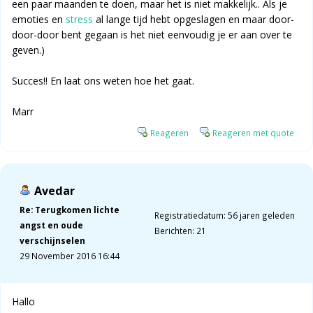
een paar maanden te doen, maar het is niet makkelijk.. Als je
emoties en
stress
al lange tijd hebt opgeslagen en maar door-
door-door bent gegaan is het niet eenvoudig je er aan over te
geven.)
Succes!! En laat ons weten hoe het gaat.
Marr
Reageren
Reageren met quote
Avedar
Re: Terugkomen lichte
Registratiedatum: 56 jaren geleden
angst en oude
Berichten: 21
verschijnselen
29 November 2016 16:44
Hallo