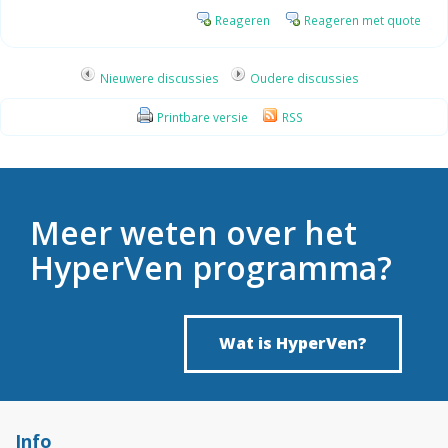
Reageren
Reageren met quote
Nieuwere discussies
Oudere discussies
Printbare versie
RSS
Meer weten over het
HyperVen programma?
Wat is HyperVen?
Info