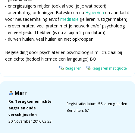
- energiezuigers mijden (ook al voel je je wat beter!)
- ademhalingsoefeningen Buteyko en nu
HyperVen
en aandacht
voor neusademhaling en/of
meditatie
(je leren rustiger maken)
- erover praten, veel praten met je netwerk en/of psycholoog
- en veel geduld hebben (is nu al bijna 2 j na datum)
- durven huilen, veel huilen en niet opkroppen
Begeleiding door psychiater en psycholoog is mi. cruciaal bij
een echte (bedoel hiermee een langdurige) BO
Reageren
Reageren met quote
Marr
Re: Terugkomen lichte
Registratiedatum: 56 jaren geleden
angst en oude
Berichten: 67
verschijnselen
30 November 2016 03:33