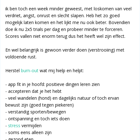
ik ben toch een week minder geweest, met loskomen van veel
verdriet, angst, onrust en slecht slapen. Heb het zo goed
mogelijk laten komen en het lijkt me nu ook beter. Bovendien
doe ik nu 2x5 trials per dag en probeer minder te forceren.
Scores vallen niet enorm terug dus het heeft wel zijn effect.
En wel belangrijk is gewoon verder doen (verstrooiing) met
voldoende rust.
Herstel
burn-out
wat mij hielp en helpt:
- app fit in je hoofd: positieve dingen leren zien
- accepteren dat je het hebt
- veel wandelen (hond) en dagelijks natuur of toch ervan
bewust zijn (goed tegen piekeren)
- verstandig sporten/bewegen
- ontspanning en toch iets doen
-
stress
vermijden
- soms eens alleen zijn
- gezond eten