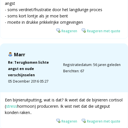
angst
- soms verdriet/frustratie door het langdurige proces
- soms kort lontje als je moe bent
- moeite in drukke prikkelrijke omgevingen
Reageren
Reageren met quote
Marr
Re: Terugkomen lichte
Registratiedatum: 56 jaren geleden
angst en oude
Berichten: 67
verschijnselen
05 December 2016 05:27
Een bijnieruitputting, wat is dat? Ik weet dat de bijnieren cortisol
(
stress
hormoon) produceren. Ik wist niet dat die uitgeput
konden raken..
Reageren
Reageren met quote