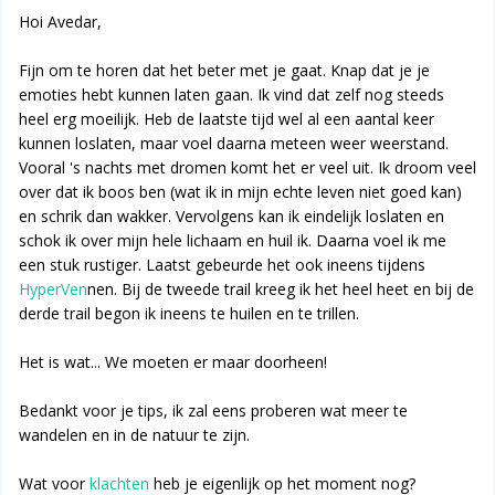
Hoi Avedar,
Fijn om te horen dat het beter met je gaat. Knap dat je je
emoties hebt kunnen laten gaan. Ik vind dat zelf nog steeds
heel erg moeilijk. Heb de laatste tijd wel al een aantal keer
kunnen loslaten, maar voel daarna meteen weer weerstand.
Vooral 's nachts met dromen komt het er veel uit. Ik droom veel
over dat ik boos ben (wat ik in mijn echte leven niet goed kan)
en schrik dan wakker. Vervolgens kan ik eindelijk loslaten en
schok ik over mijn hele lichaam en huil ik. Daarna voel ik me
een stuk rustiger. Laatst gebeurde het ook ineens tijdens
HyperVen
nen. Bij de tweede trail kreeg ik het heel heet en bij de
derde trail begon ik ineens te huilen en te trillen.
Het is wat... We moeten er maar doorheen!
Bedankt voor je tips, ik zal eens proberen wat meer te
wandelen en in de natuur te zijn.
Wat voor
klachten
heb je eigenlijk op het moment nog?