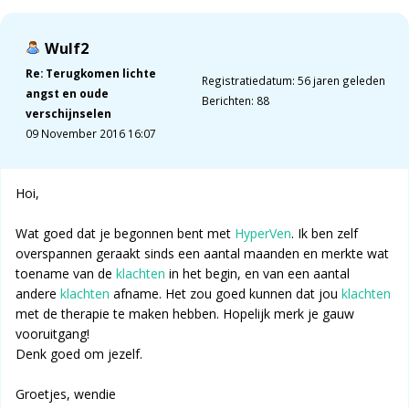
Wulf2
Re: Terugkomen lichte
Registratiedatum: 56 jaren geleden
angst en oude
Berichten: 88
verschijnselen
09 November 2016 16:07
Hoi,
Wat goed dat je begonnen bent met
HyperVen
. Ik ben zelf
overspannen geraakt sinds een aantal maanden en merkte wat
toename van de
klachten
in het begin, en van een aantal
andere
klachten
afname. Het zou goed kunnen dat jou
klachten
met de therapie te maken hebben. Hopelijk merk je gauw
vooruitgang!
Denk goed om jezelf.
Groetjes, wendie