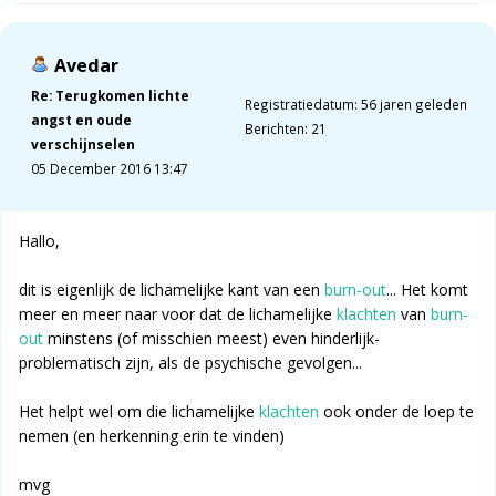
Avedar
Re: Terugkomen lichte
Registratiedatum: 56 jaren geleden
angst en oude
Berichten: 21
verschijnselen
05 December 2016 13:47
Hallo,
dit is eigenlijk de lichamelijke kant van een
burn-out
... Het komt
meer en meer naar voor dat de lichamelijke
klachten
van
burn-
out
minstens (of misschien meest) even hinderlijk-
problematisch zijn, als de psychische gevolgen...
Het helpt wel om die lichamelijke
klachten
ook onder de loep te
nemen (en herkenning erin te vinden)
mvg