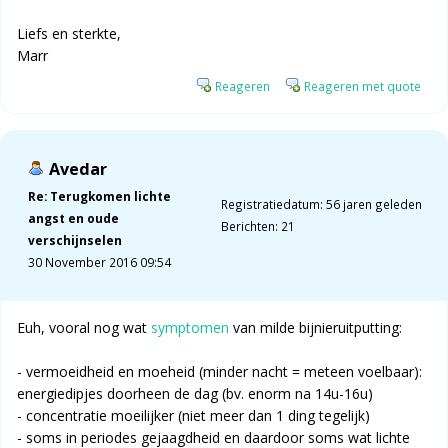
Liefs en sterkte,
Marr
Reageren
Reageren met quote
Avedar
Re: Terugkomen lichte
Registratiedatum: 56 jaren geleden
angst en oude
Berichten: 21
verschijnselen
30 November 2016 09:54
Euh, vooral nog wat
symptomen
van milde bijnieruitputting:
- vermoeidheid en moeheid (minder nacht = meteen voelbaar):
energiedipjes doorheen de dag (bv. enorm na 14u-16u)
- concentratie moeilijker (niet meer dan 1 ding tegelijk)
- soms in periodes gejaagdheid en daardoor soms wat lichte