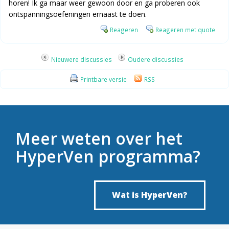
horen! Ik ga maar weer gewoon door en ga proberen ook
ontspanningsoefeningen ernaast te doen.
Reageren
Reageren met quote
Nieuwere discussies
Oudere discussies
Printbare versie
RSS
Meer weten over het
HyperVen programma?
Wat is HyperVen?