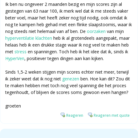
Ik ben nu ongeveer 2 maanden bezig en mijn scores zijn al
gestegen van 63 naar 100, ik merk wel dat ik me steeds vaker
beter voel, maar het heeft zeker nog tijd nodig, ook omdat ik
nog te kampen heb gehad met een flinke slaapstoornis, waar ik
nog steeds niet helemaal van af ben. De
oorzaken
van mijn
hyperventilatie
klachten
heb ik al grotendeels aangepakt, maar
helaas heb ik een drukke stage waar ik nog veel te maken heb
met
stress
en spanningen. Toch heb ik het idee dat ik, sinds ik
HyperVen
, positiever tegen dingen aan kan kijken.
Sinds 1,5-2 weken stijgen mijn scores echter niet meer, terwijl
ik zeker weet dat ik nog niet
genezen
ben. Hoe kan dit? Zou dit
te maken hebben met toch nog veel spanning die het proces
tegenhoudt, of blijven de scores soms gewoon even hangen?
groeten
Reageren
Reageren met quote