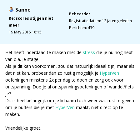
Sanne
Beheerder
Re: scores stijgen niet
Registratiedatum: 12 jaren geleden
meer
Berichten: 439
19 May 2015 18:15
Het heeft inderdaad te maken met de
stress
die je nu nog hebt
van o.a. je stage.
Als je dit kan voorkomen, zou dat natuurlijk ideaal zijn, maar als
dat niet kan, probeer dan zo rustig mogelijk je
HyperVen
oefeningen minstens 2x per dag te doen en zorg ook voor
ontspanning. Doe je al ontspanningsoefeningen of wandel/fiets
je?
Dit is heel belangrijk om je lichaam toch weer wat rust te geven
om je buffers die je met
HyperVen
maakt, niet direct op te
maken.
Vriendelijke groet,