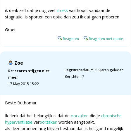
ik denk zelf dat je nog veel
stress
vasthoudt vandaar de
stagnatie. Is sporten een optie dan zou ik dat gaan proberen
Groet
Reageren
Reageren met quote
Zoe
Registratiedatum: 56 jaren geleden
Re: scores stijgen niet
Berichten: 7
meer
17 May 2015 15:22
Beste Buthomar,
Ik denk dat het belangrijk is dat de
oorzaken
die je
chronische
hyperventilatie
ver
oorzaken
worden aangepakt,
als deze bronnen nog blijven bestaan dan is het goed mogelijk