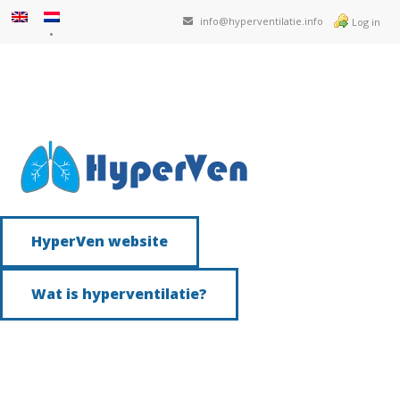
info@hyperventilatie.info
Log in
HyperVen website
Wat is hyperventilatie?