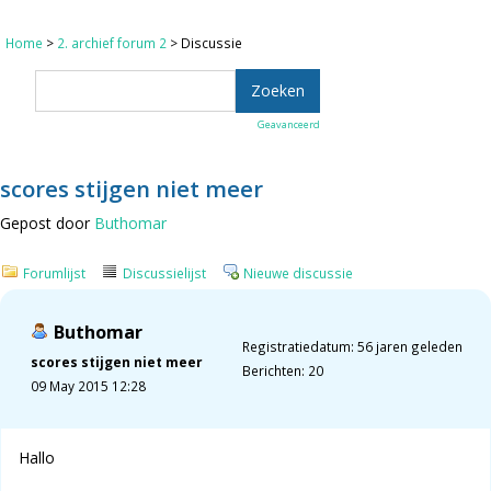
Home
>
2. archief forum 2
> Discussie
Geavanceerd
scores stijgen niet meer
Gepost door
Buthomar
Forumlijst
Discussielijst
Nieuwe discussie
Buthomar
Registratiedatum: 56 jaren geleden
scores stijgen niet meer
Berichten: 20
09 May 2015 12:28
Hallo