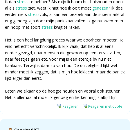
ik dan
stress
te hebben? Als mijn lichaam het huishouden doen
al als
stress
ziet, weet ik niet hoe ik ooit moet
genezen
? Ik doe
verder niets
stress
vols, al kan een bezoek aan de supermarkt al
eng genoeg zijn door mijn paniekaanvallen. Ik ga nu zwemmen
en hoop met sport
stress
kwijt te raken.
Het is een heel langdurig proces waar we doorheen moeten. Ik
vind het echt verschrikkelijk. Ik kijk vaak, dat heb ik al eens
eerder gezegd, naar mensen die gewoon op een terras zitten,
naar feestjes gaan etc. Voor mij is een etentje bv nu niet
haalbaar. Terwijl ik daar zo van hou. De duizeligheid lijkt wel
minder moet ik zeggen, dat is mijn hoofdklacht, maar de paniek
lijkt erger dan eerst.
Laten we elkaar op de hoogte houden en vooral ook steunen.
Het is allemaal al moeilijk genoeg en herkenning is altijd fijn!
Reageren
Reageren met quote