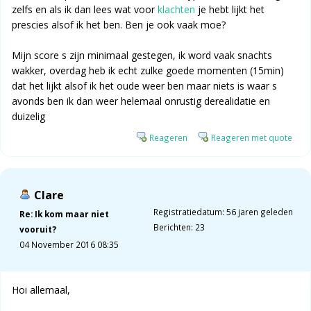
zelfs en als ik dan lees wat voor
klachten
je hebt lijkt het
prescies alsof ik het ben. Ben je ook vaak moe?
Mijn score s zijn minimaal gestegen, ik word vaak snachts
wakker, overdag heb ik echt zulke goede momenten (15min)
dat het lijkt alsof ik het oude weer ben maar niets is waar s
avonds ben ik dan weer helemaal onrustig derealidatie en
duizelig
Reageren
Reageren met quote
Clare
Registratiedatum: 56 jaren geleden
Re: Ik kom maar niet
Berichten: 23
vooruit?
04 November 2016 08:35
Hoi allemaal,