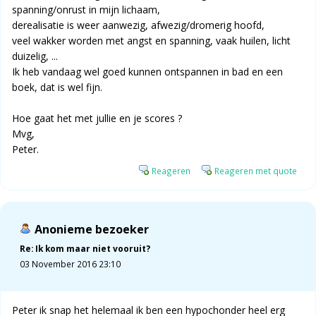
spanning/onrust in mijn lichaam,
derealisatie is weer aanwezig, afwezig/dromerig hoofd,
veel wakker worden met angst en spanning, vaak huilen, licht
duizelig, ...
Ik heb vandaag wel goed kunnen ontspannen in bad en een
boek, dat is wel fijn.
Hoe gaat het met jullie en je scores ?
Mvg,
Peter.
Reageren
Reageren met quote
Anonieme bezoeker
Re: Ik kom maar niet vooruit?
03 November 2016 23:10
Peter ik snap het helemaal ik ben een hypochonder heel erg