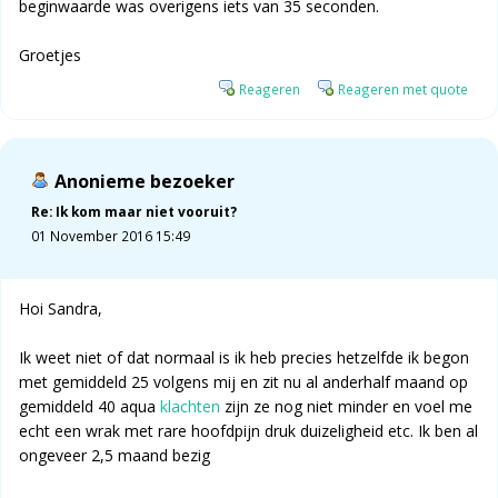
beginwaarde was overigens iets van 35 seconden.
Groetjes
Reageren
Reageren met quote
Anonieme bezoeker
Re: Ik kom maar niet vooruit?
01 November 2016 15:49
Hoi Sandra,
Ik weet niet of dat normaal is ik heb precies hetzelfde ik begon
met gemiddeld 25 volgens mij en zit nu al anderhalf maand op
gemiddeld 40 aqua
klachten
zijn ze nog niet minder en voel me
echt een wrak met rare hoofdpijn druk duizeligheid etc. Ik ben al
ongeveer 2,5 maand bezig