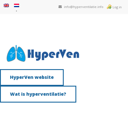
info@hyperventilatie.info
Log in
HyperVen website
Wat is hyperventilatie?