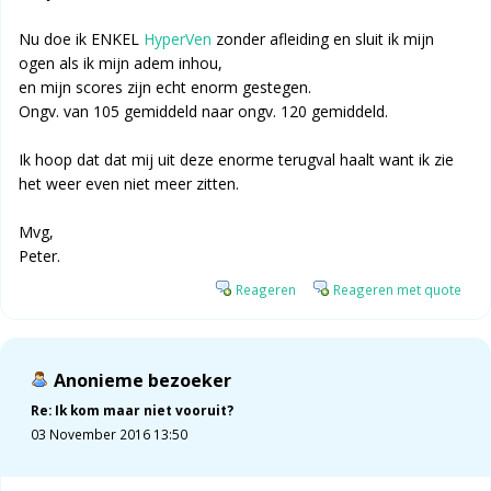
Nu doe ik ENKEL
HyperVen
zonder afleiding en sluit ik mijn
ogen als ik mijn adem inhou,
en mijn scores zijn echt enorm gestegen.
Ongv. van 105 gemiddeld naar ongv. 120 gemiddeld.
Ik hoop dat dat mij uit deze enorme terugval haalt want ik zie
het weer even niet meer zitten.
Mvg,
Peter.
Reageren
Reageren met quote
Anonieme bezoeker
Re: Ik kom maar niet vooruit?
03 November 2016 13:50