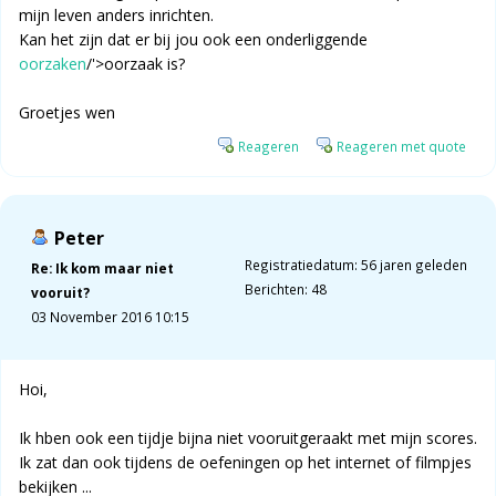
mijn leven anders inrichten.
Kan het zijn dat er bij jou ook een onderliggende
oorzaken
/'>oorzaak is?
Groetjes wen
Reageren
Reageren met quote
Peter
Registratiedatum: 56 jaren geleden
Re: Ik kom maar niet
Berichten: 48
vooruit?
03 November 2016 10:15
Hoi,
Ik hben ook een tijdje bijna niet vooruitgeraakt met mijn scores.
Ik zat dan ook tijdens de oefeningen op het internet of filmpjes
bekijken ...