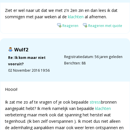
Ziet er wel naar uit dat we met z'n 2en zin en dan lees ik dat
sommigen met paar weken al de
klachten
al afnemen.
Reageren
Reageren met quote
Wulf2
Registratiedatum: 56 jaren geleden
Re: Ik kom maar niet
Berichten: 88
vooruit?
02 November 2016 19:56
Hoooi!
Ik zat me zo af te vragen of je ook bepaalde
stress
bronnen
aangepakt hebt? Ik merk namelijk van bepaalde
klachten
verbetering maar merk ook dat spanning het herstel wat
tegenhoud. (Ik ben zelf overspannen ). Ik moet dus niet alleen
de ademhaling aanpakken maar ook weer leren ontspannen en