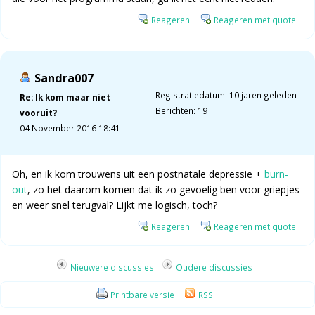
Reageren
Reageren met quote
Sandra007
Registratiedatum: 10 jaren geleden
Re: Ik kom maar niet
Berichten: 19
vooruit?
04 November 2016 18:41
Oh, en ik kom trouwens uit een postnatale depressie +
burn-
out
, zo het daarom komen dat ik zo gevoelig ben voor griepjes
en weer snel terugval? Lijkt me logisch, toch?
Reageren
Reageren met quote
Nieuwere discussies
Oudere discussies
Printbare versie
RSS