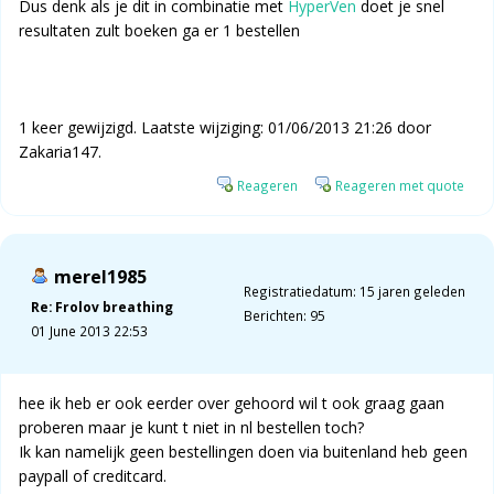
Dus denk als je dit in combinatie met
HyperVen
doet je snel
resultaten zult boeken ga er 1 bestellen
1 keer gewijzigd. Laatste wijziging: 01/06/2013 21:26 door
Zakaria147.
Reageren
Reageren met quote
merel1985
Registratiedatum: 15 jaren geleden
Re: Frolov breathing
Berichten: 95
01 June 2013 22:53
hee ik heb er ook eerder over gehoord wil t ook graag gaan
proberen maar je kunt t niet in nl bestellen toch?
Ik kan namelijk geen bestellingen doen via buitenland heb geen
paypall of creditcard.