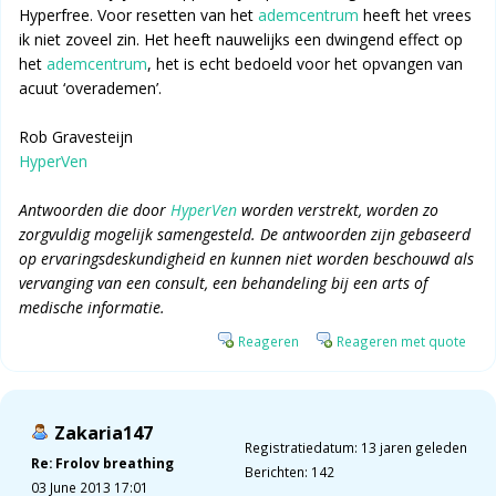
Hyperfree. Voor resetten van het
ademcentrum
heeft het vrees
ik niet zoveel zin. Het heeft nauwelijks een dwingend effect op
het
ademcentrum
, het is echt bedoeld voor het opvangen van
acuut ‘overademen’.
Rob Gravesteijn
HyperVen
Antwoorden die door
HyperVen
worden verstrekt, worden zo
zorgvuldig mogelijk samengesteld. De antwoorden zijn gebaseerd
op ervaringsdeskundigheid en kunnen niet worden beschouwd als
vervanging van een consult, een behandeling bij een arts of
medische informatie.
Reageren
Reageren met quote
Zakaria147
Registratiedatum: 13 jaren geleden
Re: Frolov breathing
Berichten: 142
03 June 2013 17:01