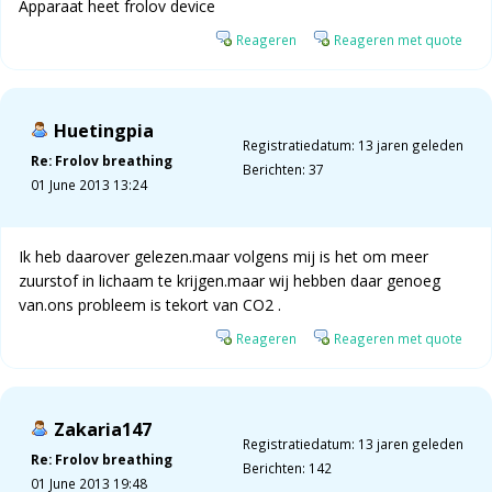
Apparaat heet frolov device
Reageren
Reageren met quote
Huetingpia
Registratiedatum: 13 jaren geleden
Re: Frolov breathing
Berichten: 37
01 June 2013 13:24
Ik heb daarover gelezen.maar volgens mij is het om meer
zuurstof in lichaam te krijgen.maar wij hebben daar genoeg
van.ons probleem is tekort van CO2 .
Reageren
Reageren met quote
Zakaria147
Registratiedatum: 13 jaren geleden
Re: Frolov breathing
Berichten: 142
01 June 2013 19:48