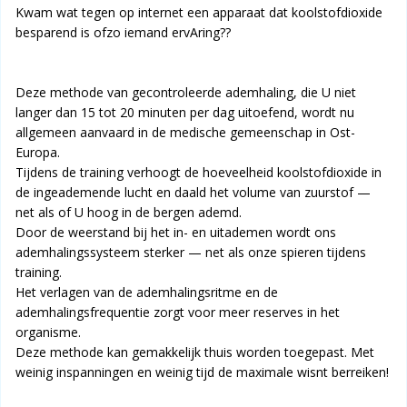
Kwam wat tegen op internet een apparaat dat koolstofdioxide
besparend is ofzo iemand ervAring??
Deze methode van gecontroleerde ademhaling, die U niet
langer dan 15 tot 20 minuten per dag uitoefend, wordt nu
allgemeen aanvaard in de medische gemeenschap in Ost-
Europa.
Tijdens de training verhoogt de hoeveelheid koolstofdioxide in
de ingeademende lucht en daald het volume van zuurstof —
net als of U hoog in de bergen ademd.
Door de weerstand bij het in- en uitademen wordt ons
ademhalingssysteem sterker — net als onze spieren tijdens
training.
Het verlagen van de ademhalingsritme en de
ademhalingsfrequentie zorgt voor meer reserves in het
organisme.
Deze methode kan gemakkelijk thuis worden toegepast. Met
weinig inspanningen en weinig tijd de maximale wisnt berreiken!