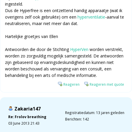
ingesteld.
Dus de Hyperfree is een ontzettend handig apparaatje (wat ik
overigens zelf ook gebruikte) om een
hyperventilatie
-aanval te
neutraliseren, maar niet meer dan dat.
Hartelijke groetjes van Ellen
Antwoorden die door de Stichting
HyperVen
worden verstrekt,
worden zo zorgvuldig mogelijk samengesteld. De antwoorden
zijn gebaseerd op ervaringsdeskundigheid en kunnen niet
worden beschouwd als vervanging van een consult, een
behandeling bij een arts of medische informatie.
Reageren
Reageren met quote
Zakaria147
Registratiedatum: 13 jaren geleden
Re: Frolov breathing
Berichten: 142
03 June 2013 21:43