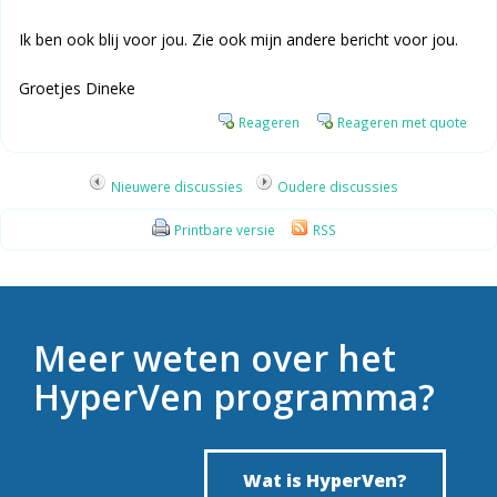
Ik ben ook blij voor jou. Zie ook mijn andere bericht voor jou.
Groetjes Dineke
Reageren
Reageren met quote
Nieuwere discussies
Oudere discussies
Printbare versie
RSS
Meer weten over het
HyperVen programma?
Wat is HyperVen?