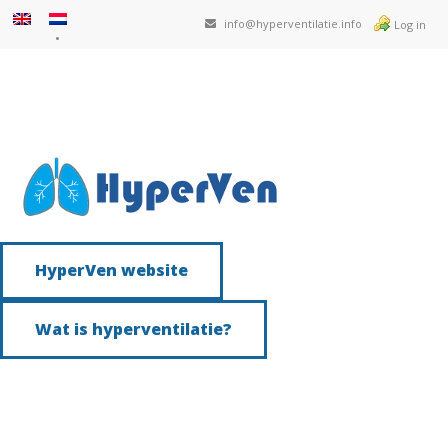
info@hyperventilatie.info
Log in
HyperVen website
Wat is hyperventilatie?