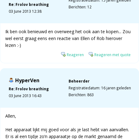
Registratiedatum: 15 jaren geleden
Re: Frolov breathing
Berichten: 12
03 June 2013 12:38
Ik ben ook benieuwd en overweeg het ook aan te kopen... Zou
wel eerst graag eens een reactie van Ellen of Rob hierover
lezen :-)
Reageren
Reageren met quote
HyperVen
Beheerder
Registratiedatum: 16 jaren geleden
Re: Frolov breathing
Berichten: 863
03 June 2013 16:43
Allen,
Het apparaat lijkt mij goed voor als je last hebt van aanvallen.
Er is al een tijdje zo’n apparaatje op de markt genaamd de