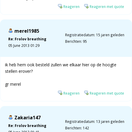
Reageren
Reageren met quote
merel1985
Registratiedatum: 15 jaren geleden
Re: Frolov breathing
Berichten: 95
05 June 2013 01:29
ik heb hem ook besteld zullen we elkaar hier op de hoogte
stellen erover?
gr merel
Reageren
Reageren met quote
Zakaria147
Registratiedatum: 13 jaren geleden
Re: Frolov breathing
Berichten: 142