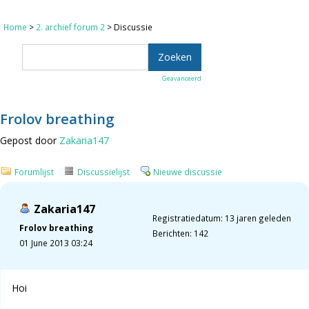
Home
>
2. archief forum 2
> Discussie
Geavanceerd
Frolov breathing
Gepost door
Zakaria147
Forumlijst
Discussielijst
Nieuwe discussie
Zakaria147
Registratiedatum: 13 jaren geleden
Frolov breathing
Berichten: 142
01 June 2013 03:24
Hoi