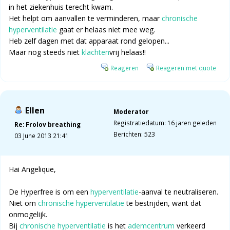
in het ziekenhuis terecht kwam.
Het helpt om aanvallen te verminderen, maar
chronische
hyperventilatie
gaat er helaas niet mee weg.
Heb zelf dagen met dat apparaat rond gelopen...
Maar nog steeds niet
klachten
vrij helaas!!
Reageren
Reageren met quote
Ellen
Moderator
Registratiedatum: 16 jaren geleden
Re: Frolov breathing
Berichten: 523
03 June 2013 21:41
Hai Angelique,
De Hyperfree is om een
hyperventilatie
-aanval te neutraliseren.
Niet om
chronische hyperventilatie
te bestrijden, want dat
onmogelijk.
Bij
chronische hyperventilatie
is het
ademcentrum
verkeerd