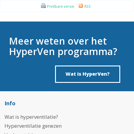
Printbare versie
RSS
Meer weten over het
HyperVen programma?
Wat is HyperVen?
Info
Wat is hyperventilatie?
Hyperventilatie genezen