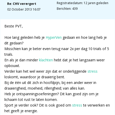
Registratiedatum: 12 jaren geleden
Re: CHV verergert
Berichten: 439
02 October 2013 16:07
Beste PVT,
Hoe lang geleden heb je
HyperVen
gedaan en hoe lang heb je
dit gedaan?
Misschien kan je beter even terug naar 2x per dag 10 trials of 5
trials.
En als je dan minder
klachten
hebt dat je het langzaam weer
opbouwt.
Verder kan het wel weer zijn dat er onderliggende
stress
loskomt, waardoor je draaierig bent.
Bij de één uit dit zich in hoofdpijn, bij een ander weer in
draaierigheid, moeheid, rillerigheid; van alles kan.
Heb je ontspanningsoefeningen? Dit kan goed zijn om je
lichaam tot rust te laten komen.
Sport je verder ook? Dit is ook goed om
stress
te verwerken en
het geeft je energie.