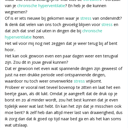
van je
chronische hyperventilatie
? En heb je die kunnen
wegnemen?
Of is er iets nieuwe bij gekomen waar je
stress
van ondervindt?
Ik denk dat velen van ons toch gevoelig blijven voor
stress
en
dat zich dat snel zal uiten in dingen die bij
chronische
hyperventilatie
horen.
Het wil voor mij nog niet zeggen dat je weer terug bij af bent
hoor..
Het kan ook gewoon even een paar dagen weer een terugval
zijn. Zou dit in jouw geval kunnen?
Dat er gewoon net even wat spannende dingen zijn geweest of
juist na een drukke periode veel ontspannende dingen,
waardoor nu toch weer onverwerkte
stress
vrijkomt.
Probeer er vooral niet teveel bovenop te zitten en laat het een
beetje gaan, als dit lukt. Omdat je aangeeft dat de druk op je
borst en zo al minder wordt, zou het best kunnen dat je even
tijdelijk weer wat last hebt. En kan het zijn dat je misschien ook
moe bent? Ik zelf heb dan altijd meer last van draaierigheid, dus
ik zorg dan dat ik goed op tijd naar bed ga en als het kan soms
wat uitslaap.