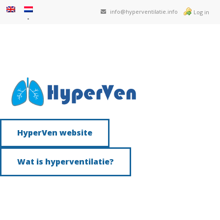
info@hyperventilatie.info
Log in
HyperVen website
Wat is hyperventilatie?