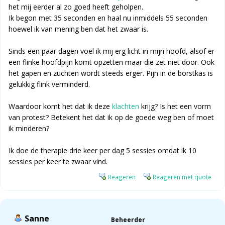
het mij eerder al zo goed heeft geholpen.
Ik begon met 35 seconden en haal nu inmiddels 55 seconden
hoewel ik van mening ben dat het zwaar is.
Sinds een paar dagen voel ik mij erg licht in mijn hoofd, alsof er
een flinke hoofdpijn komt opzetten maar die zet niet door. Ook
het gapen en zuchten wordt steeds erger. Pijn in de borstkas is
gelukkig flink verminderd.
Waardoor komt het dat ik deze
klachten
krijg? Is het een vorm
van protest? Betekent het dat ik op de goede weg ben of moet
ik minderen?
Ik doe de therapie drie keer per dag 5 sessies omdat ik 10
sessies per keer te zwaar vind.
Reageren
Reageren met quote
Sanne
Beheerder