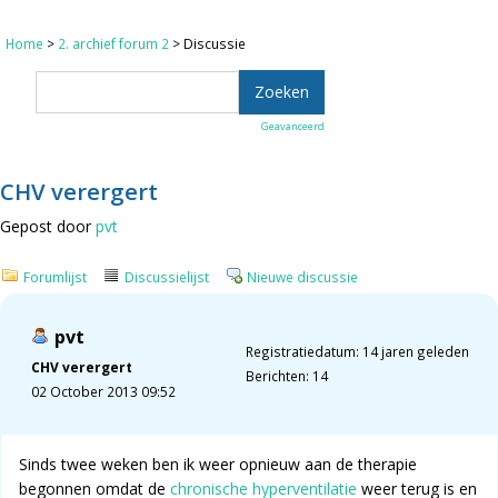
Home
>
2. archief forum 2
> Discussie
Geavanceerd
CHV verergert
Gepost door
pvt
Forumlijst
Discussielijst
Nieuwe discussie
pvt
Registratiedatum: 14 jaren geleden
CHV verergert
Berichten: 14
02 October 2013 09:52
Sinds twee weken ben ik weer opnieuw aan de therapie
begonnen omdat de
chronische hyperventilatie
weer terug is en