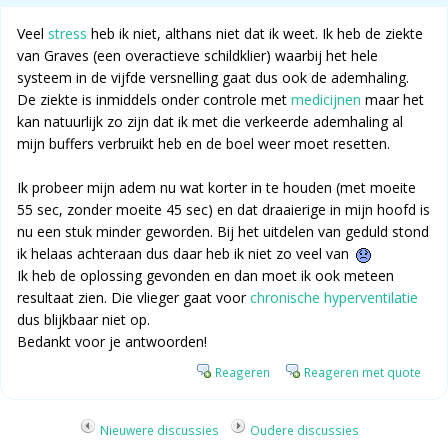
Veel
stress
heb ik niet, althans niet dat ik weet. Ik heb de ziekte
van Graves (een overactieve schildklier) waarbij het hele
systeem in de vijfde versnelling gaat dus ook de ademhaling.
De ziekte is inmiddels onder controle met
medicijnen
maar het
kan natuurlijk zo zijn dat ik met die verkeerde ademhaling al
mijn buffers verbruikt heb en de boel weer moet resetten.
Ik probeer mijn adem nu wat korter in te houden (met moeite
55 sec, zonder moeite 45 sec) en dat draaierige in mijn hoofd is
nu een stuk minder geworden. Bij het uitdelen van geduld stond
ik helaas achteraan dus daar heb ik niet zo veel van
Ik heb de oplossing gevonden en dan moet ik ook meteen
resultaat zien. Die vlieger gaat voor
chronische hyperventilatie
dus blijkbaar niet op.
Bedankt voor je antwoorden!
Reageren
Reageren met quote
Nieuwere discussies
Oudere discussies