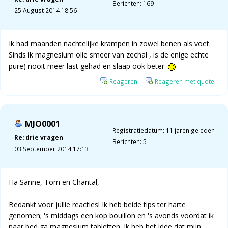
Berichten: 169
25 August 2014 18:56
Ik had maanden nachtelijke krampen in zowel benen als voet.
Sinds ik magnesium olie smeer van zechal , is de enige echte
pure) nooit meer last gehad en slaap ook beter
Reageren
Reageren met quote
MJO0001
Registratiedatum: 11 jaren geleden
Re: drie vragen
Berichten: 5
03 September 2014 17:13
Ha Sanne, Tom en Chantal,
Bedankt voor jullie reacties! Ik heb beide tips ter harte
genomen; 's middags een kop bouillon en 's avonds voordat ik
naar bed ga magnesium tabletten. Ik heb het idee dat mijn