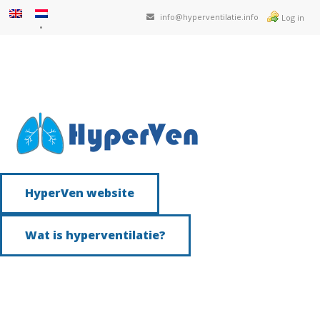
info@hyperventilatie.info
Log in
HyperVen website
Wat is hyperventilatie?