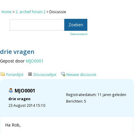
Home
>
2. archief forum 2
> Discussie
Geavanceerd
drie vragen
Gepost door
MJO0001
Forumlijst
Discussielijst
Nieuwe discussie
MJO0001
Registratiedatum: 11 jaren geleden
drie vragen
Berichten: 5
23 August 2014 15:10
Ha Rob,