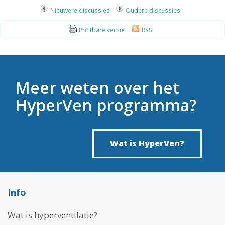
Nieuwere discussies
Oudere discussies
Printbare versie
RSS
Meer weten over het
HyperVen programma?
Wat is HyperVen?
Info
Wat is hyperventilatie?