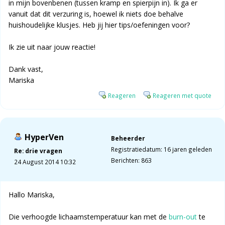
in mijn bovenbenen (tussen kramp en spierpijn in). Ik ga er
vanuit dat dit verzuring is, hoewel ik niets doe behalve
huishoudelijke klusjes. Heb jij hier tips/oefeningen voor?
Ik zie uit naar jouw reactie!
Dank vast,
Mariska
Reageren
Reageren met quote
HyperVen
Beheerder
Registratiedatum: 16 jaren geleden
Re: drie vragen
Berichten: 863
24 August 2014 10:32
Hallo Mariska,
Die verhoogde lichaamstemperatuur kan met de
burn-out
te