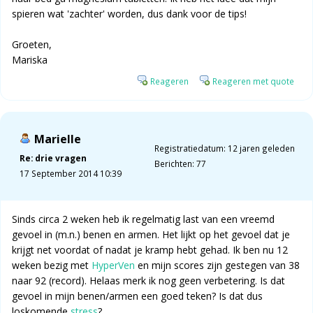
spieren wat 'zachter' worden, dus dank voor de tips!
Groeten,
Mariska
Reageren
Reageren met quote
Marielle
Registratiedatum: 12 jaren geleden
Re: drie vragen
Berichten: 77
17 September 2014 10:39
Sinds circa 2 weken heb ik regelmatig last van een vreemd
gevoel in (m.n.) benen en armen. Het lijkt op het gevoel dat je
krijgt net voordat of nadat je kramp hebt gehad. Ik ben nu 12
weken bezig met
HyperVen
en mijn scores zijn gestegen van 38
naar 92 (record). Helaas merk ik nog geen verbetering. Is dat
gevoel in mijn benen/armen een goed teken? Is dat dus
loskomende
stress
?