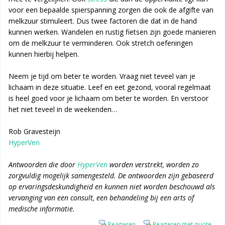
voor een bepaalde spierspanning zorgen die ook de afgifte van
melkzuur stimuleert. Dus twee factoren die dat in de hand
kunnen werken. Wandelen en rustig fietsen zijn goede manieren
om de melkzuur te verminderen. Ook stretch oefeningen
kunnen hierbij helpen.
Neem je tijd om beter te worden. Vraag niet teveel van je
lichaam in deze situatie. Leef en eet gezond, vooral regelmaat
is heel goed voor je lichaam om beter te worden. En verstoor
het niet teveel in de weekenden…
Rob Gravesteijn
HyperVen
Antwoorden die door
HyperVen
worden verstrekt, worden zo
zorgvuldig mogelijk samengesteld. De antwoorden zijn gebaseerd
op ervaringsdeskundigheid en kunnen niet worden beschouwd als
vervanging van een consult, een behandeling bij een arts of
medische informatie.
Reageren
Reageren met quote