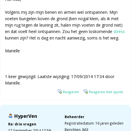
Volgens mij zijn mijn benen en armen wel ontspannen. Mijn
voeten bungelen boven de grond (ben nogal klein, als ik met
mijn rug tegen de leuning zit, halen mijn voeten de grond niet)
en dat voelt heel ontspannen. Zou het geen loskomende
stress
kunnen zijn? Het is dag en nacht aanwezig, soms is het weg.
Marielle
1 keer gewijzigd. Laatste wijziging: 17/09/2014 17:34 door
Marielle.
Reageren
Reageren met quote
HyperVen
Beheerder
Registratiedatum: 16 jaren geleden
Re: drie vragen
Berichten: 863
17 September 2014 17:59