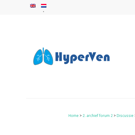
Home
>
2. archief forum 2
>
Discussie