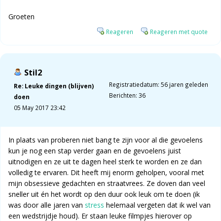
Groeten
Reageren
Reageren met quote
Stil2
Registratiedatum: 56 jaren geleden
Re: Leuke dingen (blijven)
Berichten: 36
doen
05 May 2017 23:42
In plaats van proberen niet bang te zijn voor al die gevoelens
kun je nog een stap verder gaan en de gevoelens juist
uitnodigen en ze uit te dagen heel sterk te worden en ze dan
volledig te ervaren. Dit heeft mij enorm geholpen, vooral met
mijn obsessieve gedachten en straatvrees. Ze doven dan veel
sneller uit én het wordt op den duur ook leuk om te doen (ik
was door alle jaren van
stress
helemaal vergeten dat ik wel van
een wedstrijdje houd). Er staan leuke filmpjes hierover op