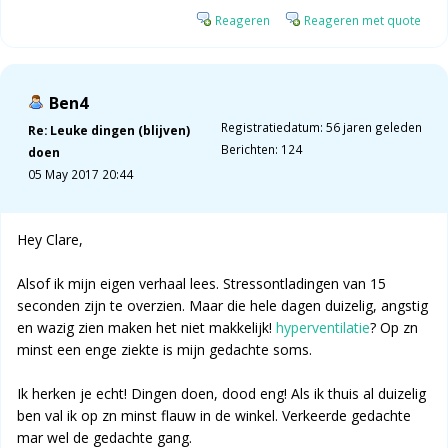
Reageren
Reageren met quote
Ben4
Registratiedatum: 56 jaren geleden
Re: Leuke dingen (blijven)
Berichten: 124
doen
05 May 2017 20:44
Hey Clare,
Alsof ik mijn eigen verhaal lees. Stressontladingen van 15
seconden zijn te overzien. Maar die hele dagen duizelig, angstig
en wazig zien maken het niet makkelijk!
hyperventilatie
? Op zn
minst een enge ziekte is mijn gedachte soms.
Ik herken je echt! Dingen doen, dood eng! Als ik thuis al duizelig
ben val ik op zn minst flauw in de winkel. Verkeerde gedachte
mar wel de gedachte gang.