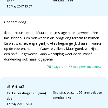
Berichten: 124
doen
16 May 2017 15:57
Goedemiddag
Ik ben zojuist een half uur op mijn stage adres geweest. Een
basisschool. Om ook weer in die omgeving terecht te komen.
En wat was het eng eigenlijk. Alles begon gelijk draaien, wankel
op de voeten, het idee flauw te vallen... Maar goed, we zijn er
een half uur geweest. Gaan we vrijdag weer doen. Vanaf
donderdag ook naae logepedie
Reageren
Reageren met quote
Arina2
Registratiedatum: 56 jaren geleden
Re: Leuke dingen (blijven)
Berichten: 55
doen
17 May 2017 09:23