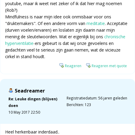
youtube, maar ik weet niet zeker of ik dat hier mag noemen
(Rob?)
Mindfulness is naar mijn idee ook onmisbaar voor ons
"druktemakers". Of een andere vorm van
meditatie
. Acceptatie
(durven voelen/ervaren) en loslaten zijn daarin naar mijn
mening de sleutelwoorden. Wat er eigenlijk bij ons
chronische
hyperventilatie
-ers gebeurt is dat wij onze gevoelens en
gedachten veel te serieus zijn gaan nemen, wat de vicieuze
cirkel in stand houdt.
Reageren
Reageren met quote
Seadreamer
Registratiedatum: 56 jaren geleden
Re: Leuke dingen (blijven)
Berichten: 123
doen
10 May 2017 22:50
Heel herkenbaar inderdaad..