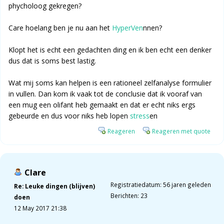
phycholoog gekregen?
Care hoelang ben je nu aan het
HyperVen
nnen?
Klopt het is echt een gedachten ding en ik ben echt een denker
dus dat is soms best lastig.
Wat mij soms kan helpen is een rationeel zelfanalyse formulier
in vullen. Dan kom ik vaak tot de conclusie dat ik vooraf van
een mug een olifant heb gemaakt en dat er echt niks ergs
gebeurde en dus voor niks heb lopen
stress
en
Reageren
Reageren met quote
Clare
Registratiedatum: 56 jaren geleden
Re: Leuke dingen (blijven)
Berichten: 23
doen
12 May 2017 21:38