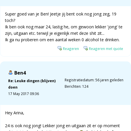
Super goed van je Ben! Jeetje jij bent ook nog jong zeg, 19
toch?
Ik ben ook nog maar 24, lastig he, om gewoon lekker 'jong' te
zijn, uitgaan etc. terwijl je eigenlijk met deze shit zit...
Ik ga nu proberen om een aantal weken 0 alcohol te drinken.
Reageren
Reageren met quote
Ben4
Registratiedatum: 56 jaren geleden
Re: Leuke dingen (blijven)
Berichten: 124
doen
17 May 2017 09:36
Hey Arina,
24 is ook nog jong! Lekker jong en uitgaan zit er op moment