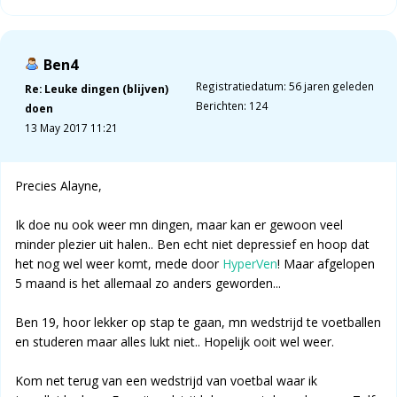
Ben4
Registratiedatum: 56 jaren geleden
Re: Leuke dingen (blijven)
Berichten: 124
doen
13 May 2017 11:21
Precies Alayne,
Ik doe nu ook weer mn dingen, maar kan er gewoon veel
minder plezier uit halen.. Ben echt niet depressief en hoop dat
het nog wel weer komt, mede door
HyperVen
! Maar afgelopen
5 maand is het allemaal zo anders geworden...
Ben 19, hoor lekker op stap te gaan, mn wedstrijd te voetballen
en studeren maar alles lukt niet.. Hopelijk ooit wel weer.
Kom net terug van een wedstrijd van voetbal waar ik