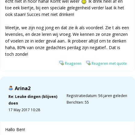
echt niet in hoor haha! Komt wel weer
Ik drink heel af en
toe eek biertje, bij een speciale gelegenheid verder laat ik het
ook staan! Succes met niet drinken!
Weetje, we zijn nog jong en dat zie ik als voordeel. Zie t als een
levensles, en deze leren wij vroeg. We kennen ze onze grenzen
of voelen ze in ieder geval aan.. Ik probeer altijd om te denken
haha, 80% van onze gedachtes perdag zijn negatief.. Dat is
toch zonde!
Reageren
Reageren met quote
Arina2
Registratiedatum: 56 jaren geleden
Re: Leuke dingen (blijven)
Berichten: 55
doen
17 May 2017 10:28
Hallo Ben!