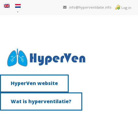
info@hyperventilatie.info
Log in
HyperVen website
Wat is hyperventilatie?