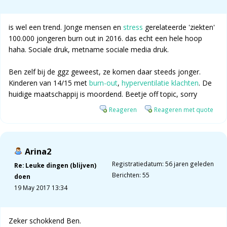
is wel een trend. Jonge mensen en
stress
gerelateerde 'ziekten'
100.000 jongeren burn out in 2016. das echt een hele hoop
haha. Sociale druk, metname sociale media druk.
Ben zelf bij de ggz geweest, ze komen daar steeds jonger.
Kinderen van 14/15 met
burn-out
,
hyperventilatie
klachten
. De
huidige maatschappij is moordend. Beetje off topic, sorry
Reageren
Reageren met quote
Arina2
Registratiedatum: 56 jaren geleden
Re: Leuke dingen (blijven)
Berichten: 55
doen
19 May 2017 13:34
Zeker schokkend Ben.