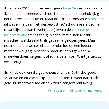
Ik ben al in 2006 voor het eerst gaan
HyperVen
nen Seadreamer.
Ik heb heeeeeeeeeeel veel moeten oefenen en uiteindelijk ging
het ook wel steeds beter. Maar doordat ik constante
stress
heb
(al was ik me daar niet van bewust, zo'n druk leven leid ik niet,
maar blijkbaar kan ik weinig aan) kwam de
chronische
hyperventilatie
steeds terug. Maar al met al heb ik echt
misschien wel duizend trials gedaan afgelopen jaren. Maar
nooit maanden achter elkaar, omdat het op een bepaald
moment wel ging. Misschien moet ik het nu gewoon 4
maanden doen, ongeacht of ik me beter voel. Want je zakt zo
weer terug.
En ik heb ook van die gedachtenschema's. Dat helpt goed.
Maar weten en voelen zijn andere dingen. Ik weet dat er niks
gebeurt, maar voel me alsof ik word aangevallen! Akelig!
Reageren
Reageren met quote