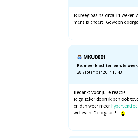
Ik kreeg pas na circa 11 weken
mens is anders. Gewoon doorga
MKU0001
Re: meer klachten eerste week
28 September 2014 13:43
Bedankt voor jullie reactie!
Ik ga zeker door! Ik ben ook te
en dan weer meer
hyperventilee
wel even. Doorgaan !!!!