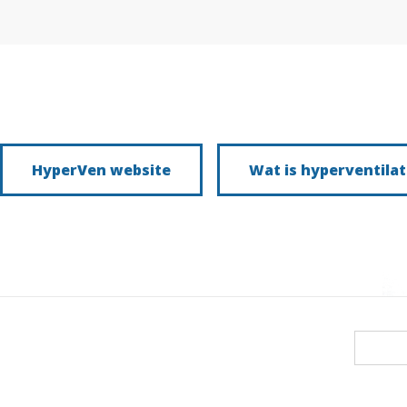
HyperVen website
Wat is hyperventilat