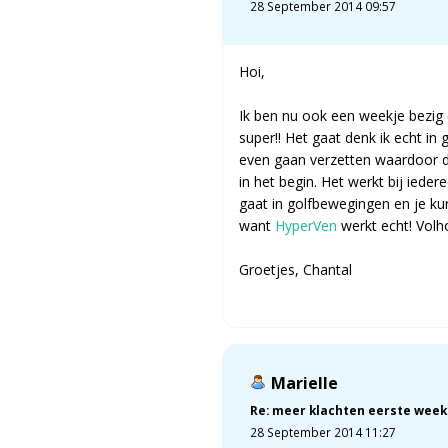
28 September 2014 09:57
Hoi,
Ik ben nu ook een weekje bezig 
super!! Het gaat denk ik echt i
even gaan verzetten waardoor 
in het begin. Het werkt bij ied
gaat in golfbewegingen en je ku
want
HyperVen
werkt echt! Volh
Groetjes, Chantal
Marielle
Re: meer klachten eerste week
28 September 2014 11:27