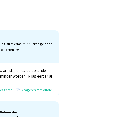
Registratiedatum: 11 jaren geleden
Berichten: 26
y, angstig enz.....de bekende
minder worden. Ik las eerder al
eageren
Reageren met quote
Beheerder