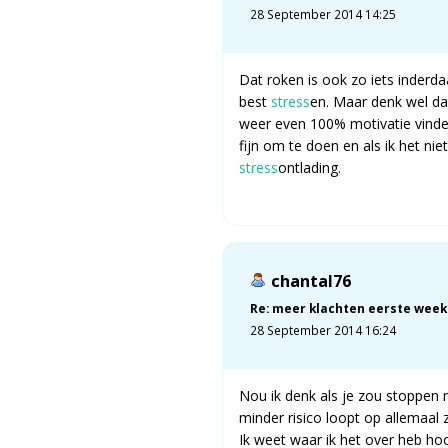
28 September 2014 14:25
Dat roken is ook zo iets inderd
best
stress
en. Maar denk wel dat
weer even 100% motivatie vinden
fijn om te doen en als ik het nie
stress
ontlading.
chantal76
Re: meer klachten eerste week
28 September 2014 16:24
Nou ik denk als je zou stoppen m
minder risico loopt op allemaal 
Ik weet waar ik het over heb ho