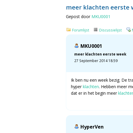
meer klachten eerste
Gepost door
MKU0001
Forumlijst
Discussielijst
MKU0001
meer klachten eerste week
27 September 2014 18:59
Ik ben nu een week bezig. De tr
hyper
klachten
. Hebben meer men
dat er in het begin meer
klachte
HyperVen