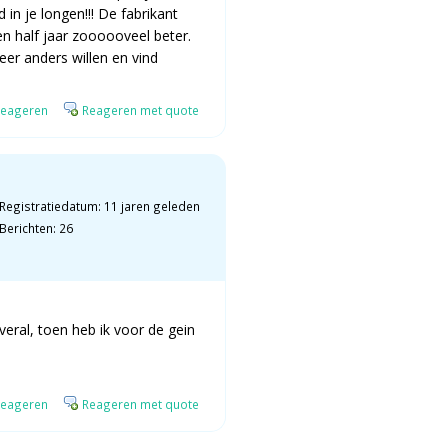
 in je longen!!! De fabrikant
en half jaar zoooooveel beter.
eer anders willen en vind
eageren
Reageren met quote
Registratiedatum: 11 jaren geleden
Berichten: 26
overal, toen heb ik voor de gein
eageren
Reageren met quote