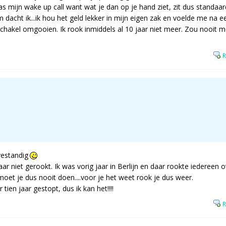
as mijn wake up call want wat je dan op je hand ziet, zit dus standaard
 dacht ik...ik hou het geld lekker in mijn eigen zak en voelde me na e
chakel omgooien. Ik rook inmiddels al 10 jaar niet meer. Zou nooit m
R
vestandig
jaar niet gerookt. Ik was vorig jaar in Berlijn en daar rookte iedereen 
oet je dus nooit doen....voor je het weet rook je dus weer.
tien jaar gestopt, dus ik kan het!!!!
R