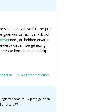
r sinds 2 dagen voel ik me juist
e gaan dus zal zich denk ik ook
perVen
nen , dit hebben ervaren
r anders worden. De genezing
cces! We komen er uiteindelijk
eageren
Reageren met quote
Registratiedatum: 12 jaren geleden
Berichten: 77