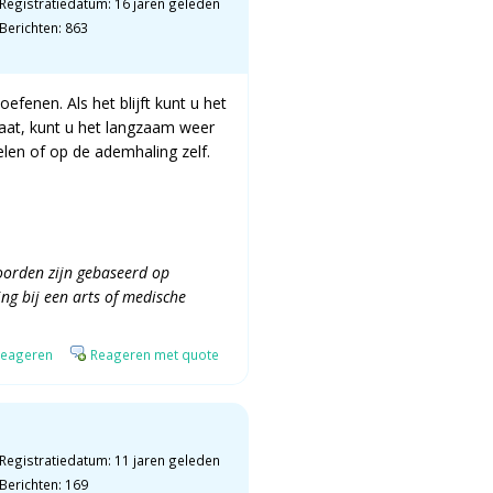
Registratiedatum: 16 jaren geleden
Berichten: 863
fenen. Als het blijft kunt u het
 gaat, kunt u het langzaam weer
elen of op de ademhaling zelf.
oorden zijn gebaseerd op
g bij een arts of medische
eageren
Reageren met quote
Registratiedatum: 11 jaren geleden
Berichten: 169