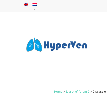
Home
>
2. archief forum 2
> Discussie