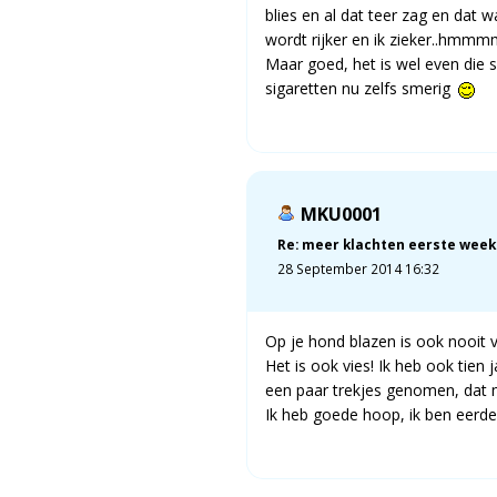
blies en al dat teer zag en dat w
wordt rijker en ik zieker..hmmmm
Maar goed, het is wel even die s
sigaretten nu zelfs smerig
MKU0001
Re: meer klachten eerste week
28 September 2014 16:32
Op je hond blazen is ook nooit 
Het is ook vies! Ik heb ook tien 
een paar trekjes genomen, dat m
Ik heb goede hoop, ik ben eerder 