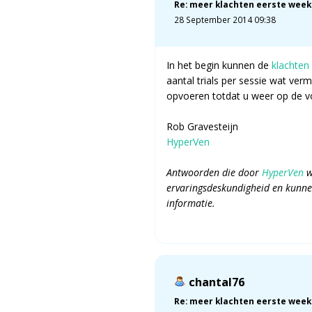
Re: meer klachten eerste week
28 September 2014 09:38
In het begin kunnen de
klachten
aantal trials per sessie wat ver
opvoeren totdat u weer op de vol
Rob Gravesteijn
HyperVen
Antwoorden die door
HyperVen
w
ervaringsdeskundigheid en kunnen
informatie.
chantal76
Re: meer klachten eerste week