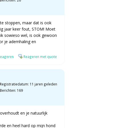
 te stoppen, maar dat is ook
rig jaar keer fout, STOM! Moet
 ik sowieso wel, is ook gewoon
voor je ademhaling en
eageren
Reageren met quote
Registratiedatum: 11 jaren geleden
Berichten: 169
 overhoudt en je natuurlijk
erde en heel hard op mijn hond