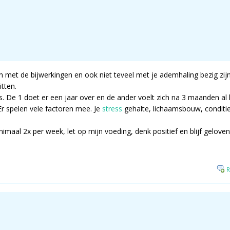
zijn met de bijwerkingen en ook niet teveel met je ademhaling bezig zi
tten.
rs. De 1 doet er een jaar over en de ander voelt zich na 3 maanden a
 Er spelen vele factoren mee. Je
stress
gehalte, lichaamsbouw, conditie, 
nimaal 2x per week, let op mijn voeding, denk positief en blijf geloven
R