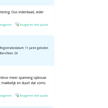
tering. Dus inderdaad, ieder
eageren
Reageren met quote
Registratiedatum: 11 jaren geleden
Berichten: 26
 daardoor meer spanning opbouw
et makkelijk en duurt dat soms
eageren
Reageren met quote