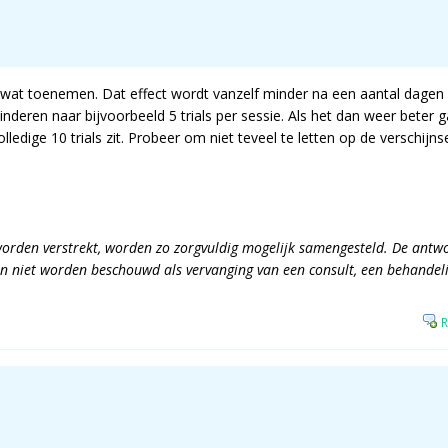
wat toenemen. Dat effect wordt vanzelf minder na een aantal dagen oe
minderen naar bijvoorbeeld 5 trials per sessie. Als het dan weer beter
ledige 10 trials zit. Probeer om niet teveel te letten op de verschijns
orden verstrekt, worden zo zorgvuldig mogelijk samengesteld. De antw
 niet worden beschouwd als vervanging van een consult, een behandelin
R