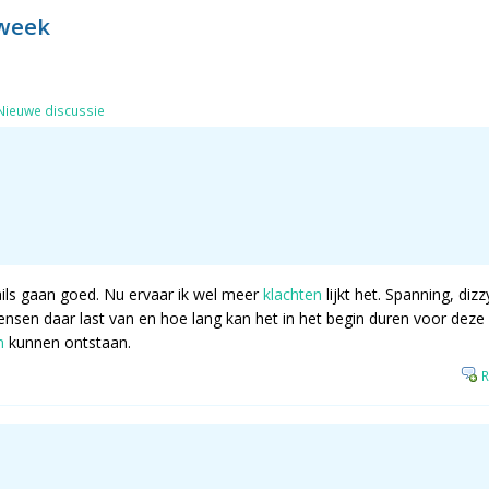
 week
Nieuwe discussie
ails gaan goed. Nu ervaar ik wel meer
klachten
lijkt het. Spanning, dizz
sen daar last van en hoe lang kan het in het begin duren voor deze 
n
kunnen ontstaan.
R