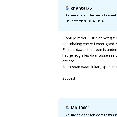
chantal76
Re: meer klachten eerste week
28 September 2014 13:54
Klopt! Je moet juist niet bezig 
ademhaling vanzelf weer goed zi
En inderdaad , iedereen is ande
heb je nog alles daar tussen in.
etc etc
Ik ontspan waar ik kan, sport mi
Succes!
MKU0001
Re: meer klachten eerste week