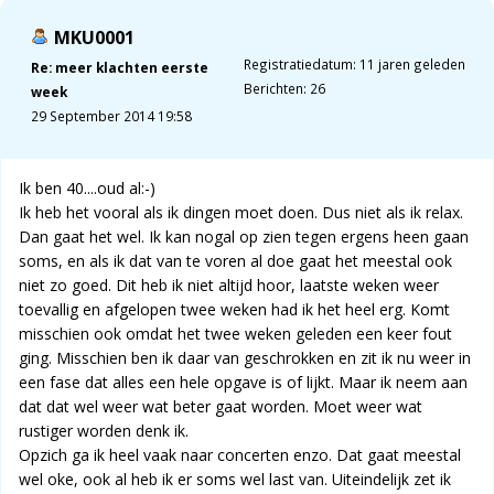
MKU0001
Registratiedatum: 11 jaren geleden
Re: meer klachten eerste
Berichten: 26
week
29 September 2014 19:58
Ik ben 40....oud al:-)
Ik heb het vooral als ik dingen moet doen. Dus niet als ik relax.
Dan gaat het wel. Ik kan nogal op zien tegen ergens heen gaan
soms, en als ik dat van te voren al doe gaat het meestal ook
niet zo goed. Dit heb ik niet altijd hoor, laatste weken weer
toevallig en afgelopen twee weken had ik het heel erg. Komt
misschien ook omdat het twee weken geleden een keer fout
ging. Misschien ben ik daar van geschrokken en zit ik nu weer in
een fase dat alles een hele opgave is of lijkt. Maar ik neem aan
dat dat wel weer wat beter gaat worden. Moet weer wat
rustiger worden denk ik.
Opzich ga ik heel vaak naar concerten enzo. Dat gaat meestal
wel oke, ook al heb ik er soms wel last van. Uiteindelijk zet ik