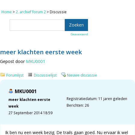
Home
>
2. archief forum 2
> Discussie
Geavanceerd
meer klachten eerste week
Gepost door
MKU0001
Forumlijst
Discussielijst
Nieuwe discussie
MKU0001
Registratiedatum: 11 jaren geleden
meer klachten eerste
Berichten: 26
week
27 September 2014 18:59
Ik ben nu een week bezig. De trails gaan goed. Nu ervaar ik wel