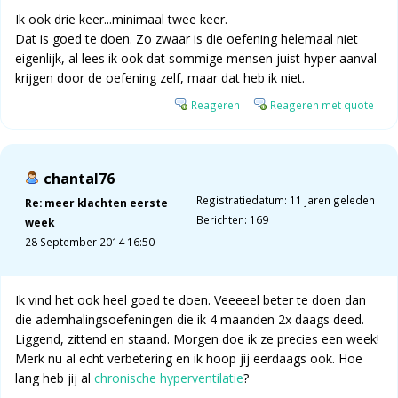
Ik ook drie keer...minimaal twee keer.
Dat is goed te doen. Zo zwaar is die oefening helemaal niet
eigenlijk, al lees ik ook dat sommige mensen juist hyper aanval
krijgen door de oefening zelf, maar dat heb ik niet.
Reageren
Reageren met quote
chantal76
Registratiedatum: 11 jaren geleden
Re: meer klachten eerste
Berichten: 169
week
28 September 2014 16:50
Ik vind het ook heel goed te doen. Veeeeel beter te doen dan
die ademhalingsoefeningen die ik 4 maanden 2x daags deed.
Liggend, zittend en staand. Morgen doe ik ze precies een week!
Merk nu al echt verbetering en ik hoop jij eerdaags ook. Hoe
lang heb jij al
chronische hyperventilatie
?