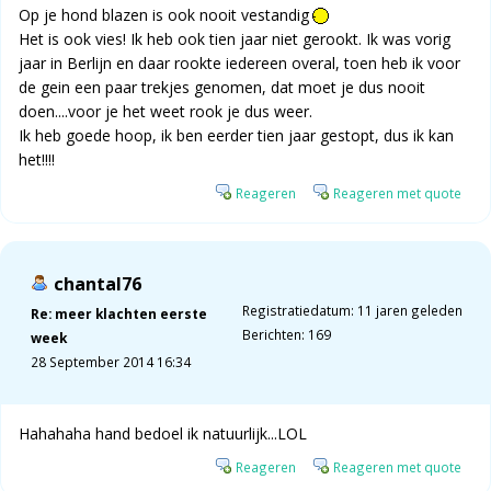
Op je hond blazen is ook nooit vestandig
Het is ook vies! Ik heb ook tien jaar niet gerookt. Ik was vorig
jaar in Berlijn en daar rookte iedereen overal, toen heb ik voor
de gein een paar trekjes genomen, dat moet je dus nooit
doen....voor je het weet rook je dus weer.
Ik heb goede hoop, ik ben eerder tien jaar gestopt, dus ik kan
het!!!!
Reageren
Reageren met quote
chantal76
Registratiedatum: 11 jaren geleden
Re: meer klachten eerste
Berichten: 169
week
28 September 2014 16:34
Hahahaha hand bedoel ik natuurlijk...LOL
Reageren
Reageren met quote