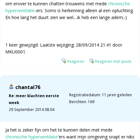
om erover te kunnen chatten trouwens met mede
chronische
hyperventilatie
-ers. Soms is herkenning alleen al een opluchting.
En hoe lang het duurt zien we wel....ik heb een lange adem;-)
1 keer gewijzigd. Laatste wijziging: 28/09/2014 21:41 door
MKU0001.
Reageren
Reageren met quote
chantal76
Registratiedatum: 11 jaren geleden
Re: meer klachten eerste
Berichten: 169
week
29 September 2014 08:04
Ja het is zeker fijn om het te kunnen delen met mede
chronische hyperventilatie
'ers want mijn omgeving snapt er niks