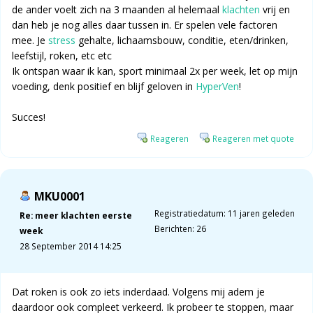
de ander voelt zich na 3 maanden al helemaal
klachten
vrij en
dan heb je nog alles daar tussen in. Er spelen vele factoren
mee. Je
stress
gehalte, lichaamsbouw, conditie, eten/drinken,
leefstijl, roken, etc etc
Ik ontspan waar ik kan, sport minimaal 2x per week, let op mijn
voeding, denk positief en blijf geloven in
HyperVen
!
Succes!
Reageren
Reageren met quote
MKU0001
Registratiedatum: 11 jaren geleden
Re: meer klachten eerste
Berichten: 26
week
28 September 2014 14:25
Dat roken is ook zo iets inderdaad. Volgens mij adem je
daardoor ook compleet verkeerd. Ik probeer te stoppen, maar