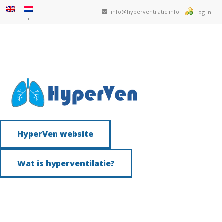
info@hyperventilatie.info
Log in
HyperVen website
Wat is hyperventilatie?