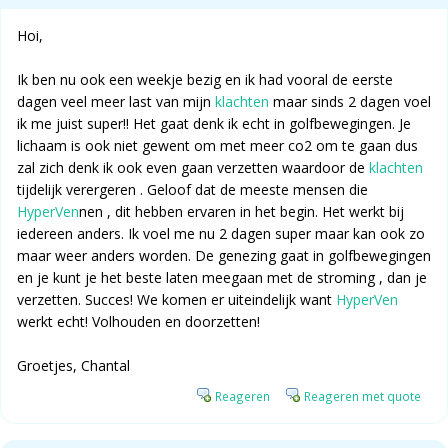
Hoi,
Ik ben nu ook een weekje bezig en ik had vooral de eerste
dagen veel meer last van mijn
klachten
maar sinds 2 dagen voel
ik me juist super!! Het gaat denk ik echt in golfbewegingen. Je
lichaam is ook niet gewent om met meer co2 om te gaan dus
zal zich denk ik ook even gaan verzetten waardoor de
klachten
tijdelijk verergeren . Geloof dat de meeste mensen die
HyperVen
nen , dit hebben ervaren in het begin. Het werkt bij
iedereen anders. Ik voel me nu 2 dagen super maar kan ook zo
maar weer anders worden. De genezing gaat in golfbewegingen
en je kunt je het beste laten meegaan met de stroming , dan je
verzetten. Succes! We komen er uiteindelijk want
HyperVen
werkt echt! Volhouden en doorzetten!
Groetjes, Chantal
Reageren
Reageren met quote