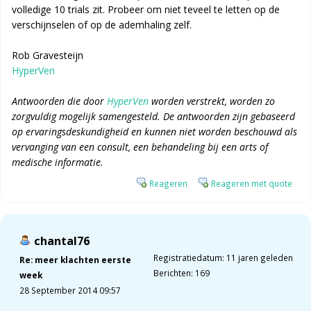
volledige 10 trials zit. Probeer om niet teveel te letten op de
verschijnselen of op de ademhaling zelf.
Rob Gravesteijn
HyperVen
Antwoorden die door
HyperVen
worden verstrekt, worden zo
zorgvuldig mogelijk samengesteld. De antwoorden zijn gebaseerd
op ervaringsdeskundigheid en kunnen niet worden beschouwd als
vervanging van een consult, een behandeling bij een arts of
medische informatie.
Reageren
Reageren met quote
chantal76
Registratiedatum: 11 jaren geleden
Re: meer klachten eerste
Berichten: 169
week
28 September 2014 09:57