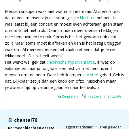
Mensen snappen vaak niet wat er is inderdaad. Al merk ik ook
dat er veel mensen zijn die soort gelijke
klachten
hebben. Ik
was laatst bij een concert en moest even achteraan gaan staan
omdat ik het niet trok. Daar stonden meer mensen te klagen
over benauwd en te druk. Soms is het het gewoon ook echt
zo:-) Maar soms moet ik afhaken en dan is het lastig uitleggen
waarom. Al merken mensen het vaak niet eens dat je je niet
lekker voelt. Dat scheelt weer:-)
Het werkt wel gek dat
chronische hyperventilatie
. Ik was op
vakantie en daarna nog naar een festival met tienduizend
mensen om me heen. Daar heb ik amper
klachten
gehad. Gek is
dat. Blijkbaar zet je dan een knop om ofzo. Misschien maar
gewoon altijd op vakantie gaan en naar festivals:-)
Reageren
Reageren met quote
chantal76
Registratiedatum: 11 jaren geleden
Re: meer klachten eerste