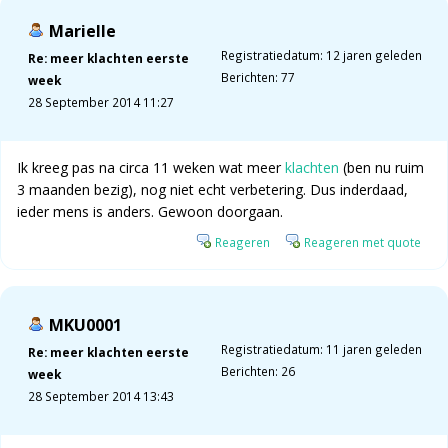
Marielle
Registratiedatum: 12 jaren geleden
Re: meer klachten eerste
Berichten: 77
week
28 September 2014 11:27
Ik kreeg pas na circa 11 weken wat meer
klachten
(ben nu ruim
3 maanden bezig), nog niet echt verbetering. Dus inderdaad,
ieder mens is anders. Gewoon doorgaan.
Reageren
Reageren met quote
MKU0001
Registratiedatum: 11 jaren geleden
Re: meer klachten eerste
Berichten: 26
week
28 September 2014 13:43