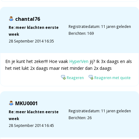
chantal76
Registratiedatum: 11 jaren geleden
Re: meer klachten eerste
Berichten: 169
week
28 September 2014 16:35
En je kunt het zeker!!! Hoe vaak
HyperVen
jij? Ik 3x daags en als
het niet lukt 2x daags maar niet minder dan 2x daags
Reageren
Reageren met quote
MKU0001
Registratiedatum: 11 jaren geleden
Re: meer klachten eerste
Berichten: 26
week
28 September 2014 16:45