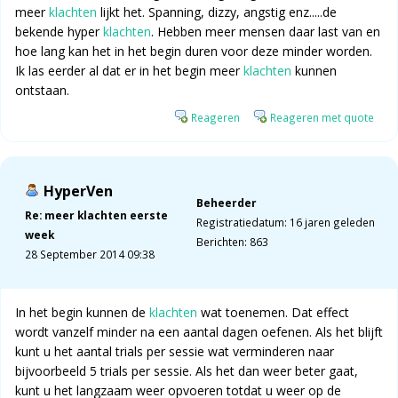
meer
klachten
lijkt het. Spanning, dizzy, angstig enz.....de
bekende hyper
klachten
. Hebben meer mensen daar last van en
hoe lang kan het in het begin duren voor deze minder worden.
Ik las eerder al dat er in het begin meer
klachten
kunnen
ontstaan.
Reageren
Reageren met quote
HyperVen
Beheerder
Re: meer klachten eerste
Registratiedatum: 16 jaren geleden
week
Berichten: 863
28 September 2014 09:38
In het begin kunnen de
klachten
wat toenemen. Dat effect
wordt vanzelf minder na een aantal dagen oefenen. Als het blijft
kunt u het aantal trials per sessie wat verminderen naar
bijvoorbeeld 5 trials per sessie. Als het dan weer beter gaat,
kunt u het langzaam weer opvoeren totdat u weer op de