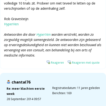
volledige 10 trials zit. Probeer om niet teveel te letten op de
verschijnselen of op de ademhaling zelf.
Rob Gravesteijn
HyperVen
Antwoorden die door
HyperVen
worden verstrekt, worden zo
zorgvuldig mogelijk samengesteld. De antwoorden zijn gebaseerd
op ervaringsdeskundigheid en kunnen niet worden beschouwd als
vervanging van een consult, een behandeling bij een arts of
medische informatie.
Reageren
Reageren met quote
chantal76
Registratiedatum: 11 jaren geleden
Re: meer klachten eerste
Berichten: 169
week
28 September 2014 09:57