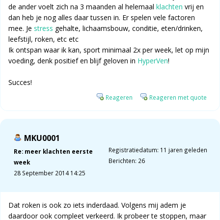
de ander voelt zich na 3 maanden al helemaal
klachten
vrij en
dan heb je nog alles daar tussen in. Er spelen vele factoren
mee. Je
stress
gehalte, lichaamsbouw, conditie, eten/drinken,
leefstijl, roken, etc etc
Ik ontspan waar ik kan, sport minimaal 2x per week, let op mijn
voeding, denk positief en blijf geloven in
HyperVen
!
Succes!
Reageren
Reageren met quote
MKU0001
Registratiedatum: 11 jaren geleden
Re: meer klachten eerste
Berichten: 26
week
28 September 2014 14:25
Dat roken is ook zo iets inderdaad. Volgens mij adem je
daardoor ook compleet verkeerd. Ik probeer te stoppen, maar