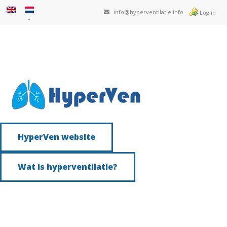
info@hyperventilatie.info
Log in
HyperVen website
Wat is hyperventilatie?