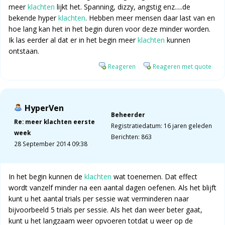
meer
klachten
lijkt het. Spanning, dizzy, angstig enz.....de
bekende hyper
klachten
. Hebben meer mensen daar last van en
hoe lang kan het in het begin duren voor deze minder worden.
Ik las eerder al dat er in het begin meer
klachten
kunnen
ontstaan.
Reageren
Reageren met quote
HyperVen
Beheerder
Re: meer klachten eerste
Registratiedatum: 16 jaren geleden
week
Berichten: 863
28 September 2014 09:38
In het begin kunnen de
klachten
wat toenemen. Dat effect
wordt vanzelf minder na een aantal dagen oefenen. Als het blijft
kunt u het aantal trials per sessie wat verminderen naar
bijvoorbeeld 5 trials per sessie. Als het dan weer beter gaat,
kunt u het langzaam weer opvoeren totdat u weer op de