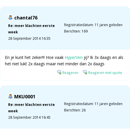
chantal76
Registratiedatum: 11 jaren geleden
Re: meer klachten eerste
Berichten: 169
week
28 September 2014 16:35
En je kunt het zeker!!! Hoe vaak
HyperVen
jij? Ik 3x daags en als
het niet lukt 2x daags maar niet minder dan 2x daags
Reageren
Reageren met quote
MKU0001
Registratiedatum: 11 jaren geleden
Re: meer klachten eerste
Berichten: 26
week
28 September 2014 16:45