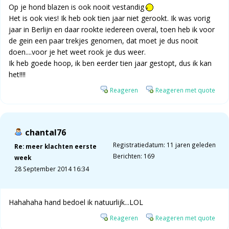
Op je hond blazen is ook nooit vestandig
Het is ook vies! Ik heb ook tien jaar niet gerookt. Ik was vorig
jaar in Berlijn en daar rookte iedereen overal, toen heb ik voor
de gein een paar trekjes genomen, dat moet je dus nooit
doen....voor je het weet rook je dus weer.
Ik heb goede hoop, ik ben eerder tien jaar gestopt, dus ik kan
het!!!!
Reageren
Reageren met quote
chantal76
Registratiedatum: 11 jaren geleden
Re: meer klachten eerste
Berichten: 169
week
28 September 2014 16:34
Hahahaha hand bedoel ik natuurlijk...LOL
Reageren
Reageren met quote