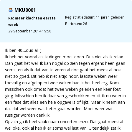
MKU0001
Registratiedatum: 11 jaren geleden
Re: meer klachten eerste
Berichten: 26
week
29 September 2014 19:58
Ik ben 40....oud al:-)
Ik heb het vooral als ik dingen moet doen. Dus niet als ik relax.
Dan gaat het wel. Ik kan nogal op zien tegen ergens heen gaan
soms, en als ik dat van te voren al doe gaat het meestal ook
niet zo goed. Dit heb ik niet altijd hoor, laatste weken weer
toevallig en afgelopen twee weken had ik het heel erg. Komt
misschien ook omdat het twee weken geleden een keer fout
ging. Misschien ben ik daar van geschrokken en zit ik nu weer in
een fase dat alles een hele opgave is of lijkt. Maar ik neem aan
dat dat wel weer wat beter gaat worden. Moet weer wat
rustiger worden denk ik.
Opzich ga ik heel vaak naar concerten enzo. Dat gaat meestal
wel oke, ook al heb ik er soms wel last van. Uiteindelijk zet ik