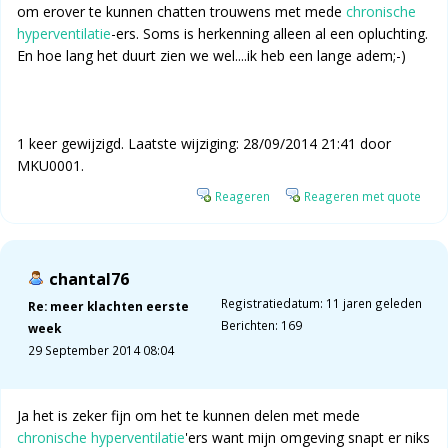
om erover te kunnen chatten trouwens met mede
chronische
hyperventilatie
-ers. Soms is herkenning alleen al een opluchting.
En hoe lang het duurt zien we wel....ik heb een lange adem;-)
1 keer gewijzigd. Laatste wijziging: 28/09/2014 21:41 door
MKU0001.
Reageren
Reageren met quote
chantal76
Registratiedatum: 11 jaren geleden
Re: meer klachten eerste
Berichten: 169
week
29 September 2014 08:04
Ja het is zeker fijn om het te kunnen delen met mede
chronische hyperventilatie
'ers want mijn omgeving snapt er niks