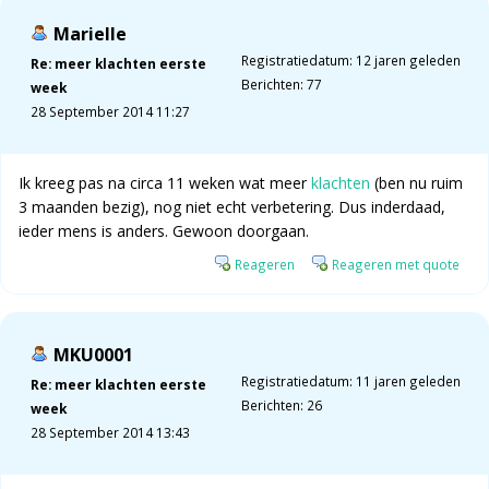
Marielle
Registratiedatum: 12 jaren geleden
Re: meer klachten eerste
Berichten: 77
week
28 September 2014 11:27
Ik kreeg pas na circa 11 weken wat meer
klachten
(ben nu ruim
3 maanden bezig), nog niet echt verbetering. Dus inderdaad,
ieder mens is anders. Gewoon doorgaan.
Reageren
Reageren met quote
MKU0001
Registratiedatum: 11 jaren geleden
Re: meer klachten eerste
Berichten: 26
week
28 September 2014 13:43