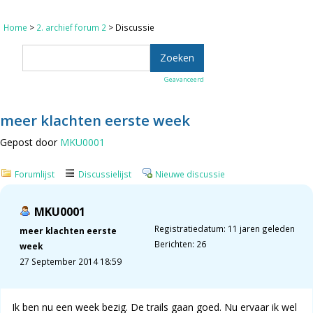
Home
>
2. archief forum 2
> Discussie
Geavanceerd
meer klachten eerste week
Gepost door
MKU0001
Forumlijst
Discussielijst
Nieuwe discussie
MKU0001
Registratiedatum: 11 jaren geleden
meer klachten eerste
Berichten: 26
week
27 September 2014 18:59
Ik ben nu een week bezig. De trails gaan goed. Nu ervaar ik wel