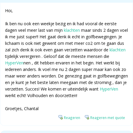
Hoi,
Ik ben nu ook een weekje bezig en ik had vooral de eerste
dagen veel meer last van mijn
klachten
maar sinds 2 dagen voel
ik me juist super!! Het gaat denk ik echt in golfbewegingen. Je
lichaam is ook niet gewent om met meer co2 om te gaan dus
zal zich denk ik ook even gaan verzetten waardoor de
klachten
tijdelijk verergeren . Geloof dat de meeste mensen die
HyperVen
nen , dit hebben ervaren in het begin. Het werkt bij
iedereen anders. Ik voel me nu 2 dagen super maar kan ook zo
maar weer anders worden. De genezing gaat in golfbewegingen
en je kunt je het beste laten meegaan met de stroming , dan je
verzetten. Succes! We komen er uiteindelijk want
HyperVen
werkt echt! Volhouden en doorzetten!
Groetjes, Chantal
Reageren
Reageren met quote