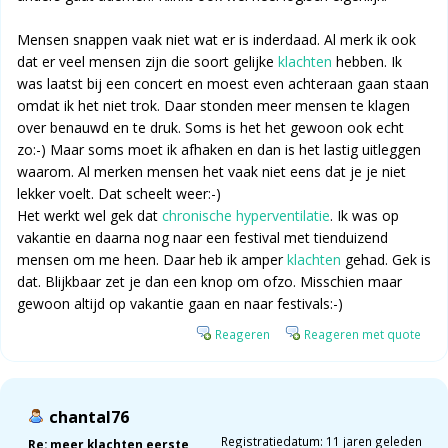
Mensen snappen vaak niet wat er is inderdaad. Al merk ik ook
dat er veel mensen zijn die soort gelijke
klachten
hebben. Ik
was laatst bij een concert en moest even achteraan gaan staan
omdat ik het niet trok. Daar stonden meer mensen te klagen
over benauwd en te druk. Soms is het het gewoon ook echt
zo:-) Maar soms moet ik afhaken en dan is het lastig uitleggen
waarom. Al merken mensen het vaak niet eens dat je je niet
lekker voelt. Dat scheelt weer:-)
Het werkt wel gek dat
chronische hyperventilatie
. Ik was op
vakantie en daarna nog naar een festival met tienduizend
mensen om me heen. Daar heb ik amper
klachten
gehad. Gek is
dat. Blijkbaar zet je dan een knop om ofzo. Misschien maar
gewoon altijd op vakantie gaan en naar festivals:-)
Reageren
Reageren met quote
chantal76
Registratiedatum: 11 jaren geleden
Re: meer klachten eerste