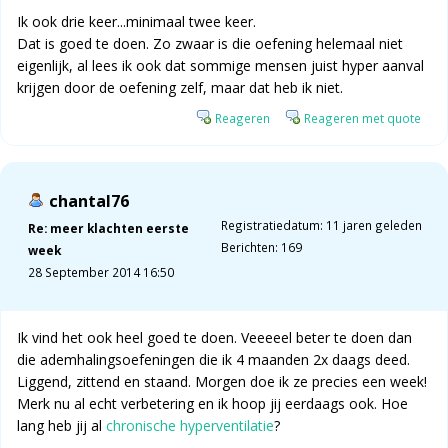
Ik ook drie keer...minimaal twee keer.
Dat is goed te doen. Zo zwaar is die oefening helemaal niet
eigenlijk, al lees ik ook dat sommige mensen juist hyper aanval
krijgen door de oefening zelf, maar dat heb ik niet.
Reageren
Reageren met quote
chantal76
Registratiedatum: 11 jaren geleden
Re: meer klachten eerste
Berichten: 169
week
28 September 2014 16:50
Ik vind het ook heel goed te doen. Veeeeel beter te doen dan
die ademhalingsoefeningen die ik 4 maanden 2x daags deed.
Liggend, zittend en staand. Morgen doe ik ze precies een week!
Merk nu al echt verbetering en ik hoop jij eerdaags ook. Hoe
lang heb jij al
chronische hyperventilatie
?