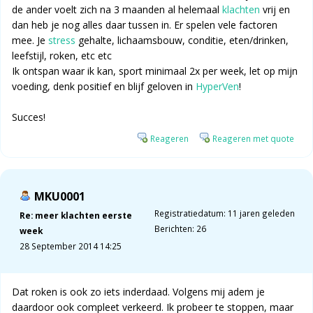
de ander voelt zich na 3 maanden al helemaal
klachten
vrij en
dan heb je nog alles daar tussen in. Er spelen vele factoren
mee. Je
stress
gehalte, lichaamsbouw, conditie, eten/drinken,
leefstijl, roken, etc etc
Ik ontspan waar ik kan, sport minimaal 2x per week, let op mijn
voeding, denk positief en blijf geloven in
HyperVen
!
Succes!
Reageren
Reageren met quote
MKU0001
Registratiedatum: 11 jaren geleden
Re: meer klachten eerste
Berichten: 26
week
28 September 2014 14:25
Dat roken is ook zo iets inderdaad. Volgens mij adem je
daardoor ook compleet verkeerd. Ik probeer te stoppen, maar