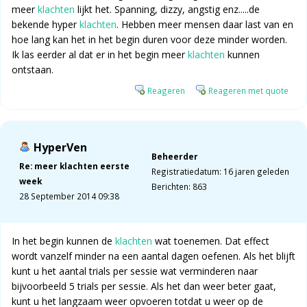
meer
klachten
lijkt het. Spanning, dizzy, angstig enz.....de
bekende hyper
klachten
. Hebben meer mensen daar last van en
hoe lang kan het in het begin duren voor deze minder worden.
Ik las eerder al dat er in het begin meer
klachten
kunnen
ontstaan.
Reageren
Reageren met quote
HyperVen
Beheerder
Re: meer klachten eerste
Registratiedatum: 16 jaren geleden
week
Berichten: 863
28 September 2014 09:38
In het begin kunnen de
klachten
wat toenemen. Dat effect
wordt vanzelf minder na een aantal dagen oefenen. Als het blijft
kunt u het aantal trials per sessie wat verminderen naar
bijvoorbeeld 5 trials per sessie. Als het dan weer beter gaat,
kunt u het langzaam weer opvoeren totdat u weer op de