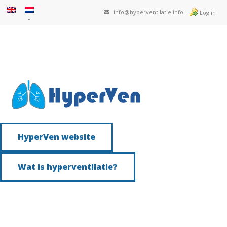
info@hyperventilatie.info
Log in
HyperVen website
Wat is hyperventilatie?