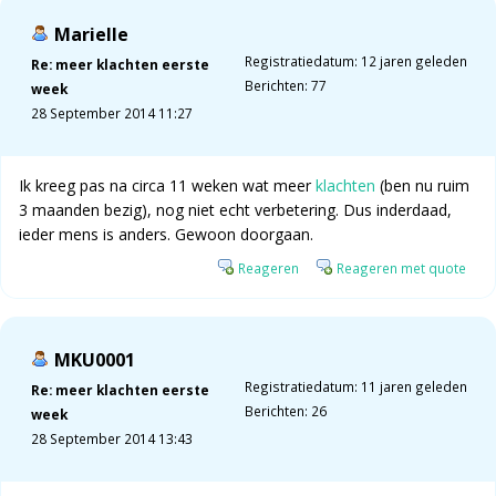
Marielle
Registratiedatum: 12 jaren geleden
Re: meer klachten eerste
Berichten: 77
week
28 September 2014 11:27
Ik kreeg pas na circa 11 weken wat meer
klachten
(ben nu ruim
3 maanden bezig), nog niet echt verbetering. Dus inderdaad,
ieder mens is anders. Gewoon doorgaan.
Reageren
Reageren met quote
MKU0001
Registratiedatum: 11 jaren geleden
Re: meer klachten eerste
Berichten: 26
week
28 September 2014 13:43