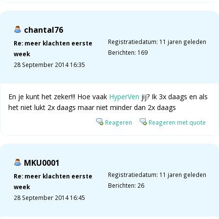
chantal76
Registratiedatum: 11 jaren geleden
Re: meer klachten eerste
Berichten: 169
week
28 September 2014 16:35
En je kunt het zeker!!! Hoe vaak
HyperVen
jij? Ik 3x daags en als
het niet lukt 2x daags maar niet minder dan 2x daags
Reageren
Reageren met quote
MKU0001
Registratiedatum: 11 jaren geleden
Re: meer klachten eerste
Berichten: 26
week
28 September 2014 16:45