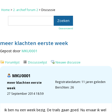
Home
>
2. archief forum 2
> Discussie
Geavanceerd
meer klachten eerste week
Gepost door
MKU0001
Forumlijst
Discussielijst
Nieuwe discussie
MKU0001
Registratiedatum: 11 jaren geleden
meer klachten eerste
Berichten: 26
week
27 September 2014 18:59
Ik ben nu een week bezig. De trails gaan goed. Nu ervaar ik wel