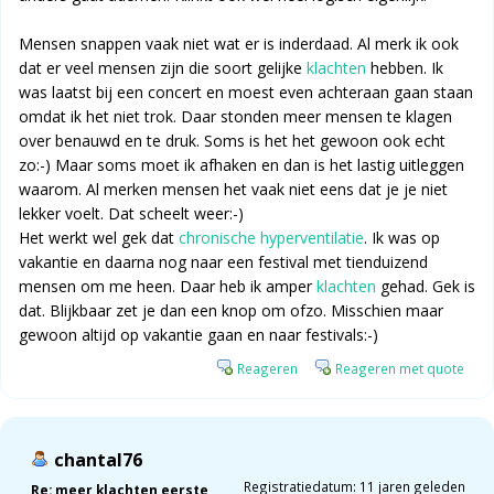
Mensen snappen vaak niet wat er is inderdaad. Al merk ik ook
dat er veel mensen zijn die soort gelijke
klachten
hebben. Ik
was laatst bij een concert en moest even achteraan gaan staan
omdat ik het niet trok. Daar stonden meer mensen te klagen
over benauwd en te druk. Soms is het het gewoon ook echt
zo:-) Maar soms moet ik afhaken en dan is het lastig uitleggen
waarom. Al merken mensen het vaak niet eens dat je je niet
lekker voelt. Dat scheelt weer:-)
Het werkt wel gek dat
chronische hyperventilatie
. Ik was op
vakantie en daarna nog naar een festival met tienduizend
mensen om me heen. Daar heb ik amper
klachten
gehad. Gek is
dat. Blijkbaar zet je dan een knop om ofzo. Misschien maar
gewoon altijd op vakantie gaan en naar festivals:-)
Reageren
Reageren met quote
chantal76
Registratiedatum: 11 jaren geleden
Re: meer klachten eerste