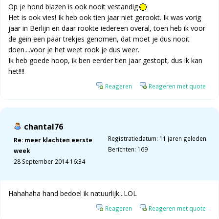
Op je hond blazen is ook nooit vestandig
Het is ook vies! Ik heb ook tien jaar niet gerookt. Ik was vorig
jaar in Berlijn en daar rookte iedereen overal, toen heb ik voor
de gein een paar trekjes genomen, dat moet je dus nooit
doen....voor je het weet rook je dus weer.
Ik heb goede hoop, ik ben eerder tien jaar gestopt, dus ik kan
het!!!!
Reageren
Reageren met quote
chantal76
Registratiedatum: 11 jaren geleden
Re: meer klachten eerste
Berichten: 169
week
28 September 2014 16:34
Hahahaha hand bedoel ik natuurlijk...LOL
Reageren
Reageren met quote