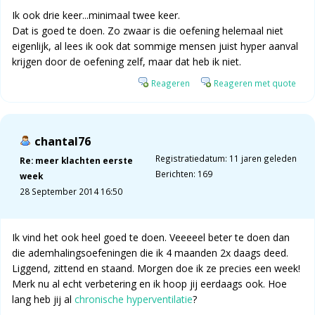
Ik ook drie keer...minimaal twee keer.
Dat is goed te doen. Zo zwaar is die oefening helemaal niet
eigenlijk, al lees ik ook dat sommige mensen juist hyper aanval
krijgen door de oefening zelf, maar dat heb ik niet.
Reageren
Reageren met quote
chantal76
Registratiedatum: 11 jaren geleden
Re: meer klachten eerste
Berichten: 169
week
28 September 2014 16:50
Ik vind het ook heel goed te doen. Veeeeel beter te doen dan
die ademhalingsoefeningen die ik 4 maanden 2x daags deed.
Liggend, zittend en staand. Morgen doe ik ze precies een week!
Merk nu al echt verbetering en ik hoop jij eerdaags ook. Hoe
lang heb jij al
chronische hyperventilatie
?