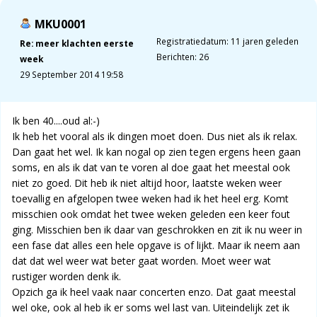
MKU0001
Registratiedatum: 11 jaren geleden
Re: meer klachten eerste
Berichten: 26
week
29 September 2014 19:58
Ik ben 40....oud al:-)
Ik heb het vooral als ik dingen moet doen. Dus niet als ik relax.
Dan gaat het wel. Ik kan nogal op zien tegen ergens heen gaan
soms, en als ik dat van te voren al doe gaat het meestal ook
niet zo goed. Dit heb ik niet altijd hoor, laatste weken weer
toevallig en afgelopen twee weken had ik het heel erg. Komt
misschien ook omdat het twee weken geleden een keer fout
ging. Misschien ben ik daar van geschrokken en zit ik nu weer in
een fase dat alles een hele opgave is of lijkt. Maar ik neem aan
dat dat wel weer wat beter gaat worden. Moet weer wat
rustiger worden denk ik.
Opzich ga ik heel vaak naar concerten enzo. Dat gaat meestal
wel oke, ook al heb ik er soms wel last van. Uiteindelijk zet ik