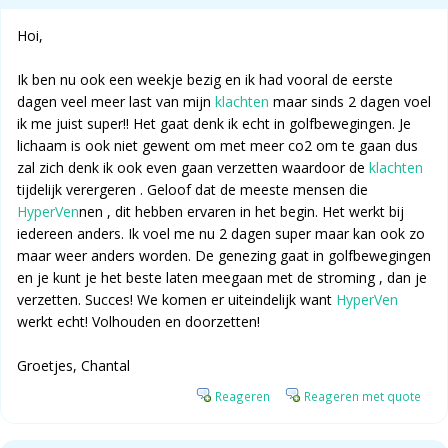
Hoi,
Ik ben nu ook een weekje bezig en ik had vooral de eerste
dagen veel meer last van mijn
klachten
maar sinds 2 dagen voel
ik me juist super!! Het gaat denk ik echt in golfbewegingen. Je
lichaam is ook niet gewent om met meer co2 om te gaan dus
zal zich denk ik ook even gaan verzetten waardoor de
klachten
tijdelijk verergeren . Geloof dat de meeste mensen die
HyperVen
nen , dit hebben ervaren in het begin. Het werkt bij
iedereen anders. Ik voel me nu 2 dagen super maar kan ook zo
maar weer anders worden. De genezing gaat in golfbewegingen
en je kunt je het beste laten meegaan met de stroming , dan je
verzetten. Succes! We komen er uiteindelijk want
HyperVen
werkt echt! Volhouden en doorzetten!
Groetjes, Chantal
Reageren
Reageren met quote