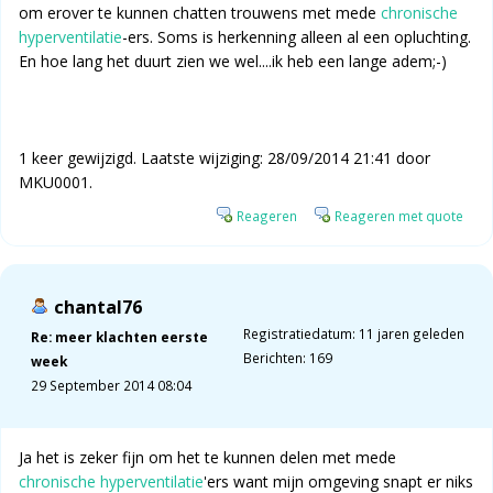
om erover te kunnen chatten trouwens met mede
chronische
hyperventilatie
-ers. Soms is herkenning alleen al een opluchting.
En hoe lang het duurt zien we wel....ik heb een lange adem;-)
1 keer gewijzigd. Laatste wijziging: 28/09/2014 21:41 door
MKU0001.
Reageren
Reageren met quote
chantal76
Registratiedatum: 11 jaren geleden
Re: meer klachten eerste
Berichten: 169
week
29 September 2014 08:04
Ja het is zeker fijn om het te kunnen delen met mede
chronische hyperventilatie
'ers want mijn omgeving snapt er niks