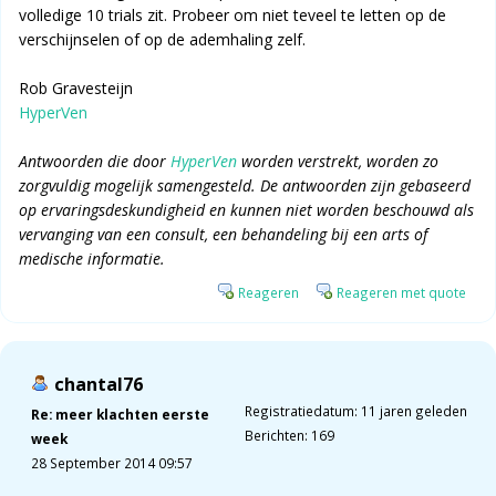
volledige 10 trials zit. Probeer om niet teveel te letten op de
verschijnselen of op de ademhaling zelf.
Rob Gravesteijn
HyperVen
Antwoorden die door
HyperVen
worden verstrekt, worden zo
zorgvuldig mogelijk samengesteld. De antwoorden zijn gebaseerd
op ervaringsdeskundigheid en kunnen niet worden beschouwd als
vervanging van een consult, een behandeling bij een arts of
medische informatie.
Reageren
Reageren met quote
chantal76
Registratiedatum: 11 jaren geleden
Re: meer klachten eerste
Berichten: 169
week
28 September 2014 09:57