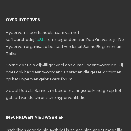
OVER HYPERVEN
HyperVen is een handelsnaam van het
softwarebedrijf
eStar
en is eigendom van Rob Gravesteijn. De
HyperVen organisatie bestaat verder uit Sanne Begieneman-
Bolks.
Sanne doet als vrijwilliger veel aan e-mail beantwoording. Zij
doet ook het beantwoorden van vragen die gesteld worden
op het HyperVen gebruikers forum.
Zowel Rob als Sanne zijn beide ervaringsdeskundige op het
gebied van de chronische hyperventilatie.
INSCHRIJVEN NIEUWSBRIEF
Inschrijven voor de nieuwsbrief is helaas niet langer mogelijk.