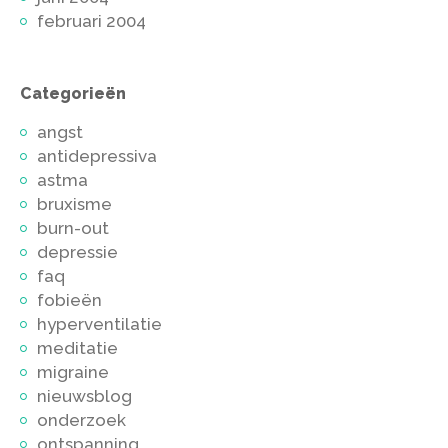
februari 2004
Categorieën
angst
antidepressiva
astma
bruxisme
burn-out
depressie
faq
fobieën
hyperventilatie
meditatie
migraine
nieuwsblog
onderzoek
ontspanning