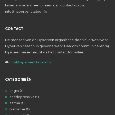
Indien u vragen heeft, neem dan contact op via:
info@hyperventilatie.info
CONTACT
De mensen van de HyperVen organisatie doen hun werk voor
HyperVen naast hun gewone werk. Daarom communiceren wij
bij alleen via e-mail of via het contactformulier.
info@hyperventilatie.info
CATEGORIEËN
angst
(1)
antidepressiva
(1)
astma
(1)
bruxisme
(2)