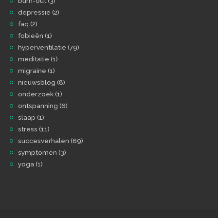
burn-out
(3)
depressie
(2)
faq
(2)
fobieën
(1)
hyperventilatie
(79)
meditatie
(1)
migraine
(1)
nieuwsblog
(8)
onderzoek
(1)
ontspanning
(6)
slaap
(1)
stress
(11)
succesverhalen
(69)
symptomen
(3)
yoga
(1)