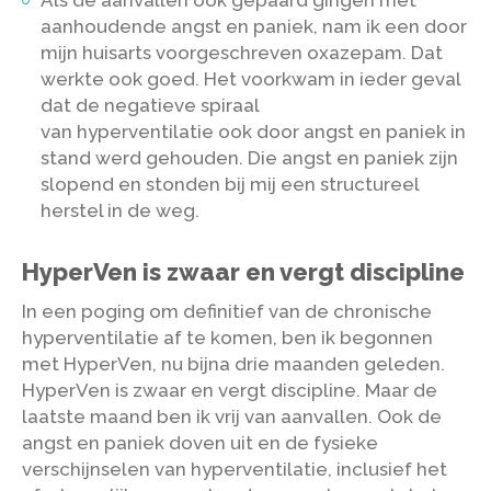
Als de aanvallen ook gepaard gingen met
aanhoudende angst en paniek, nam ik een door
mijn huisarts voorgeschreven oxazepam. Dat
werkte ook goed. Het voorkwam in ieder geval
dat de negatieve spiraal
van hyperventilatie ook door angst en paniek in
stand werd gehouden. Die angst en paniek zijn
slopend en stonden bij mij een structureel
herstel in de weg.
HyperVen is zwaar en vergt discipline
In een poging om definitief van de chronische
hyperventilatie af te komen, ben ik begonnen
met HyperVen, nu bijna drie maanden geleden.
HyperVen is zwaar en vergt discipline. Maar de
laatste maand ben ik vrij van aanvallen. Ook de
angst en paniek doven uit en de fysieke
verschijnselen van hyperventilatie, inclusief het