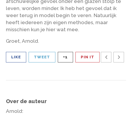
afschuwelijke gevoel onder een glazen stolp te
leven, worden minder. Ik heb het gevoel dat ik
weer terug in model begin te veren. Natuurlijk
heeft iedereen zijn eigen methodes, maar
misschien kun je hier wat mee.
Groet, Arnold.
LIKE
TWEET
+1
PIN IT
Over de auteur
Arnold
: