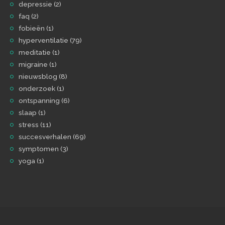
depressie
(2)
faq
(2)
fobieën
(1)
hyperventilatie
(79)
meditatie
(1)
migraine
(1)
nieuwsblog
(8)
onderzoek
(1)
ontspanning
(6)
slaap
(1)
stress
(11)
succesverhalen
(69)
symptomen
(3)
yoga
(1)