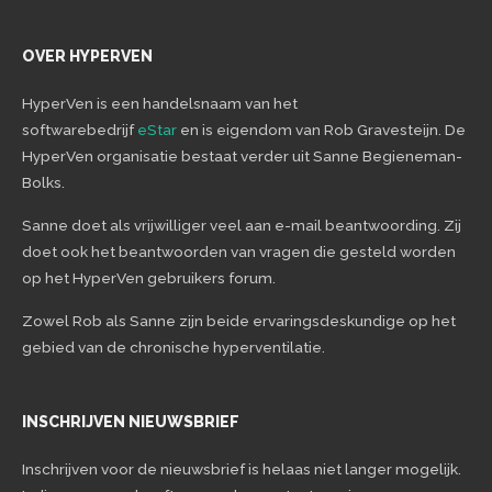
OVER HYPERVEN
HyperVen is een handelsnaam van het
softwarebedrijf
eStar
en is eigendom van Rob Gravesteijn. De
HyperVen organisatie bestaat verder uit Sanne Begieneman-
Bolks.
Sanne doet als vrijwilliger veel aan e-mail beantwoording. Zij
doet ook het beantwoorden van vragen die gesteld worden
op het HyperVen gebruikers forum.
Zowel Rob als Sanne zijn beide ervaringsdeskundige op het
gebied van de chronische hyperventilatie.
INSCHRIJVEN NIEUWSBRIEF
Inschrijven voor de nieuwsbrief is helaas niet langer mogelijk.