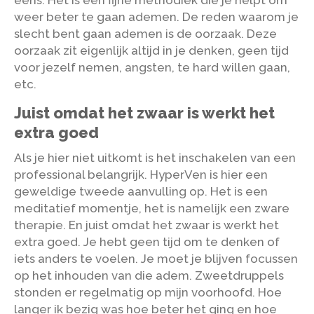
eens. Het is een fijne methodiek die je helpt om
weer beter te gaan ademen. De reden waarom je
slecht bent gaan ademen is de oorzaak. Deze
oorzaak zit eigenlijk altijd in je denken, geen tijd
voor jezelf nemen, angsten, te hard willen gaan,
etc.
Juist omdat het zwaar is werkt het
extra goed
Als je hier niet uitkomt is het inschakelen van een
professional belangrijk. HyperVen is hier een
geweldige tweede aanvulling op. Het is een
meditatief momentje, het is namelijk een zware
therapie. En juist omdat het zwaar is werkt het
extra goed. Je hebt geen tijd om te denken of
iets anders te voelen. Je moet je blijven focussen
op het inhouden van die adem. Zweetdruppels
stonden er regelmatig op mijn voorhoofd. Hoe
langer ik bezig was hoe beter het ging en hoe