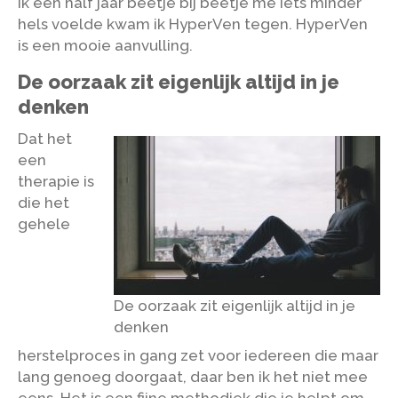
ik een half jaar beetje bij beetje me iets minder
hels voelde kwam ik HyperVen tegen. HyperVen
is een mooie aanvulling.
De oorzaak zit eigenlijk altijd in je
denken
Dat het
een
therapie is
die het
gehele
De oorzaak zit eigenlijk altijd in je
denken
herstelproces in gang zet voor iedereen die maar
lang genoeg doorgaat, daar ben ik het niet mee