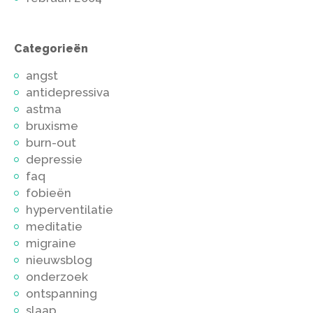
Categorieën
angst
antidepressiva
astma
bruxisme
burn-out
depressie
faq
fobieën
hyperventilatie
meditatie
migraine
nieuwsblog
onderzoek
ontspanning
slaap