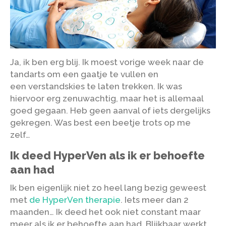
Ja, ik ben erg blij. Ik moest vorige week naar de
tandarts om een gaatje te vullen en
een verstandskies te laten trekken. Ik was
hiervoor erg zenuwachtig, maar het is allemaal
goed gegaan. Heb geen aanval of iets dergelijks
gekregen. Was best een beetje trots op me
zelf…
Ik deed HyperVen als ik er behoefte
aan had
Ik ben eigenlijk niet zo heel lang bezig geweest
met
de HyperVen therapie
. Iets meer dan 2
maanden… Ik deed het ook niet constant maar
meer als ik er behoefte aan had. Blijkbaar werkt