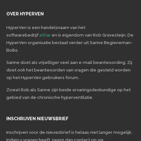
OVER HYPERVEN
HyperVen is een handelsnaam van het
softwarebedrijf
eStar
en is eigendom van Rob Gravesteijn. De
HyperVen organisatie bestaat verder uit Sanne Begieneman-
Bolks.
Sanne doet als vrijwilliger veel aan e-mail beantwoording. Zij
doet ook het beantwoorden van vragen die gesteld worden
op het HyperVen gebruikers forum.
Zowel Rob als Sanne zijn beide ervaringsdeskundige op het
gebied van de chronische hyperventilatie.
INSCHRIJVEN NIEUWSBRIEF
Inschrijven voor de nieuwsbrief is helaas niet langer mogelijk.
Indien u vragen heeft, neem dan contact op via: