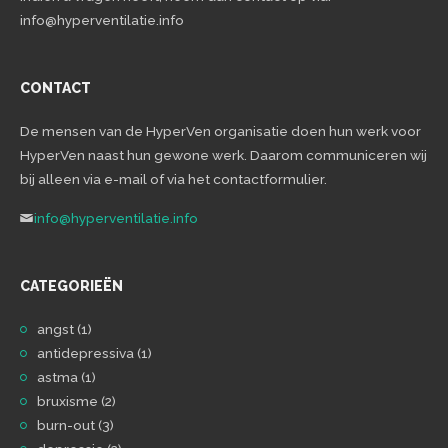
info@hyperventilatie.info
CONTACT
De mensen van de HyperVen organisatie doen hun werk voor
HyperVen naast hun gewone werk. Daarom communiceren wij
bij alleen via e-mail of via het contactformulier.
info@hyperventilatie.info
CATEGORIEËN
angst
(1)
antidepressiva
(1)
astma
(1)
bruxisme
(2)
burn-out
(3)