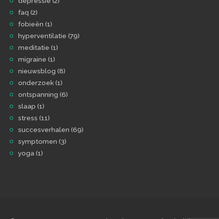
depressie
(2)
faq
(2)
fobieën
(1)
hyperventilatie
(79)
meditatie
(1)
migraine
(1)
nieuwsblog
(8)
onderzoek
(1)
ontspanning
(6)
slaap
(1)
stress
(11)
succesverhalen
(69)
symptomen
(3)
yoga
(1)