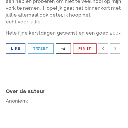
aan heb en proberen om niet te veel hooi op mijn
vork te nemen. Hopelijk gaat het binnenkort met
jullie allemaal ook beter, ik hoop het
echt voor jullie.
Hele fijne kerstdagen gewenst en een goed 2007.
LIKE
TWEET
+1
PIN IT
Over de auteur
Anoniem
: